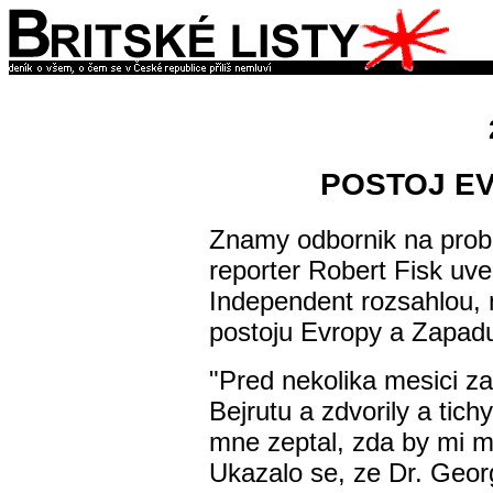
POSTOJ EV
Znamy odbornik na prob
reporter Robert Fisk uver
Independent rozsahlou, 
postoju Evropy a Zapadu v
"Pred nekolika mesici za
Bejrutu a zdvorily a tich
mne zeptal, zda by mi m
Ukazalo se, ze Dr. Geor