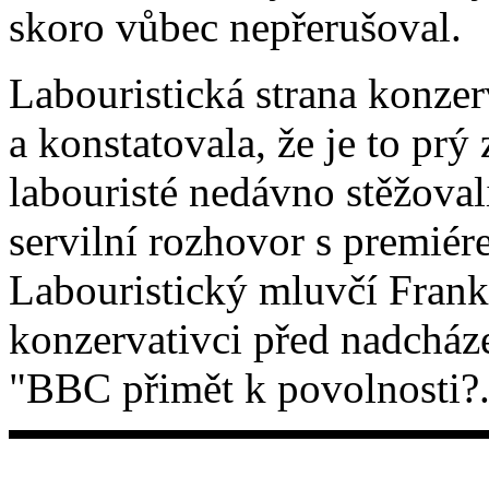
skoro vůbec nepřerušoval.
Labouristická strana konzer
a konstatovala, že je to prý 
labouristé nedávno stěžoval
servilní rozhovor s premi
Labouristický mluvčí Frank
konzervativci před nadcház
"BBC přimět k povolnosti?