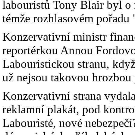
labouristů Tony Blair byl o
témže rozhlasovém pořadu "
Konzervativní ministr fina
reportérkou Annou Fordovo
Labouristickou stranu, když 
už nejsou takovou hrozbou p
Konzervativní strana vydal
reklamní plakát, pod kontr
Labouristé, nové nebezpečí?