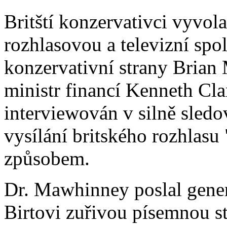
Britští konzervativci vyvola
rozhlasovou a televizní sp
konzervativní strany Brian 
ministr financí Kenneth Cla
interviewován v silně sled
vysílání britského rozhlasu
způsobem.
Dr. Mawhinney poslal gene
Birtovi zuřivou písemnou stí