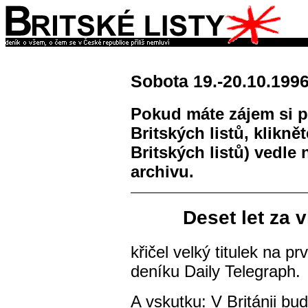
Sobota 19.-20.10.199
Pokud máte zájem si p
Britských listů, klikně
Britských listů) vedle
archivu.
Deset let za v
křičel velký titulek na p
deníku Daily Telegraph.
A vskutku: V Británii b