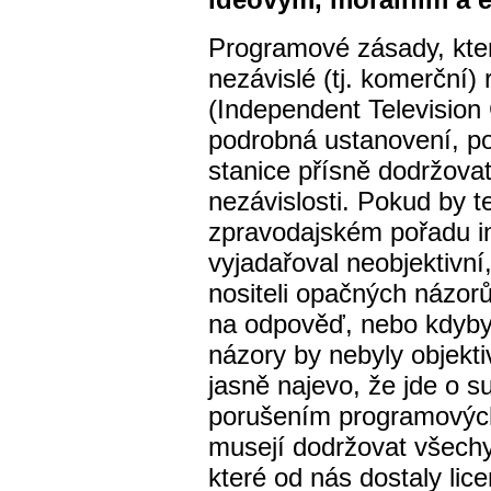
Programové zásady, kte
nezávislé (tj. komerční) 
(Independent Television
podrobná ustanovení, po
stanice přísně dodržovat
nezávislosti. Pokud by t
zpravodajském pořadu i
vyjadařoval neobjektivní,
nositeli opačných názor
na odpověď, nebo kdyby
názory by nebyly objekti
jasně najevo, že jde o su
porušením programovýc
musejí dodržovat všechy
které od nás dostaly lice