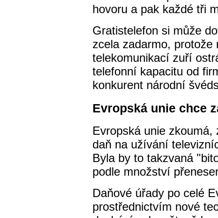
hovoru a pak každé tři m
Gratistelefon si může do
zcela zadarmo, protože
telekomunikací zuří ostr
telefonní kapacitu od fir
konkurent národní švéds
Evropská unie chce z
Evropská unie zkoumá, 
daň na užívání televizníc
Byla by to takzvaná "bit
podle množství přenesen
Daňové úřady po celé Ev
prostřednictvím nové tec