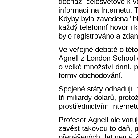
dochází celosvětově k 
informací na Internetu.
Kdyby byla zavedena "bi
každý telefonní hovor i 
bylo registrováno a zda
Ve veřejně debatě o této 
Agnell z London School 
o velké množství daní, p
formy obchodování.
Spojené státy odhadují, 
tři miliardy dolarů, prot
prostřednictvím Internet
Profesor Agnell ale varu
zavést takovou to daň, 
přenášených dat nemá 