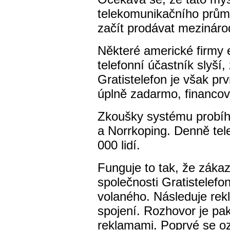
telekomunikačního průmys
začít prodávat mezináro
Některé americké firmy 
telefonní účastník slyší
Gratistelefon je však prv
úplně zadarmo, financo
Zkoušky systému probíh
a Norrkoping. Denně tel
000 lidí.
Funguje to tak, že zákaz
společnosti Gratistelefo
volaného. Následuje rek
spojení. Rozhovor je pa
reklamami. Poprvé se oz