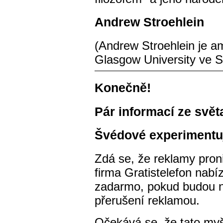
Andrew Stroehlein
(Andrew Stroehlein je a
Glasgow University ve S
Konečně!
Pár informací ze svět
Švédové experimentuj
Zdá se, že reklamy pron
firma Gratistelefon nab
zadarmo, pokud budou na
přerušení reklamou.
Očekává se, že tato myš