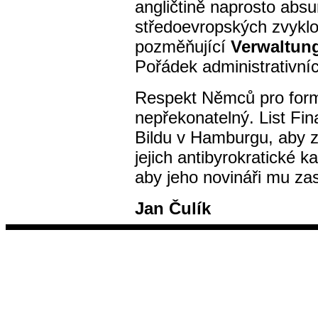
angličtině naprosto abs
středoevropských zvyklo
pozměňující
Verwaltun
Pořádek administrativní
Respekt Němců pro formá
nepřekonatelný. List Fin
Bildu v Hamburgu, aby z
jejich antibyrokratické ka
aby jeho novináři mu zas
Jan Čulík