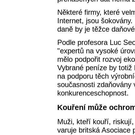
Některé firmy, které velm
Internet, jsou šokovány.
daně by je těžce daňové 
Podle profesora Luc Seo
"expertů na vysoké úrov
mělo podpořit rozvoj eko
Vybrané peníze by totiž
na podporu těch výrobníc
současnosti zdaňovány v
konkurenceschopnost.
Kouření může ochromi
Muži, kteří kouří, riskují
varuje britská Asociace 