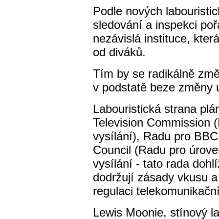
Podle nových labouristi
sledování a inspekci p
nezávislá instituce, kte
od diváků.
Tím by se radikálně změ
v podstatě beze změny u
Labouristická strana plá
Television Commission (
vysílání), Radu pro BBC
Council (Radu pro úrove
vysílání - tato rada dohl
dodržují zásady vkusu a 
regulaci telekomunikační
Lewis Moonie, stínový la