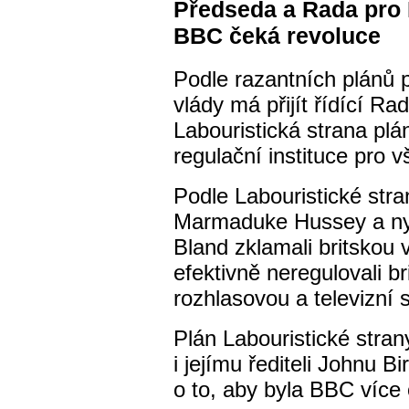
Předseda a Rada pro 
BBC čeká revoluce
Podle razantních plánů 
vlády má přijít řídící 
Labouristická strana plá
regulační instituce pro 
Podle Labouristické str
Marmaduke Hussey a nyn
Bland zklamali britskou 
efektivně neregulovali b
rozhlasovou a televizní s
Plán Labouristické stran
i jejímu řediteli Johnu Bi
o to, aby byla BBC více