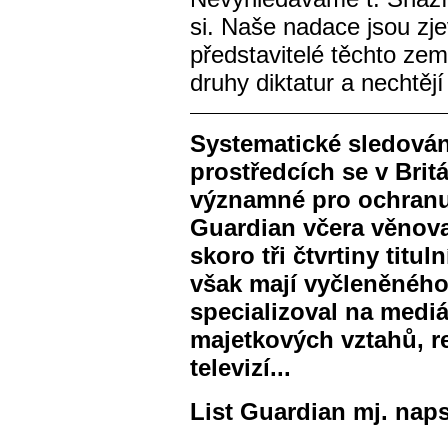
si. Naše nadace jsou zj
představitelé těchto ze
druhy diktatur a nechtějí
Systematické sledován
prostředcích se v Brit
významné pro ochranu
Guardian včera věnova
skoro tři čtvrtiny titu
však mají vyčleněného 
specializoval na mediá
majetkových vztahů, re
televizí...
List Guardian mj. naps