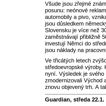
Všude jsou zřejmé známk
posunu: neónové reklam
automobily a pivo, vznika
jsou důsledkem německý
Slovensku je více než 3
zaměstnávají přibližně 
investují Němci do stře
jsou náklady na pracovní 
Ve třicátých letech zvý
středoevropské výroby.
nyní. Výsledek je svého
zmodernizovali Východ a 
znovu objevený trh. A tak
Guardian, středa 22.1.