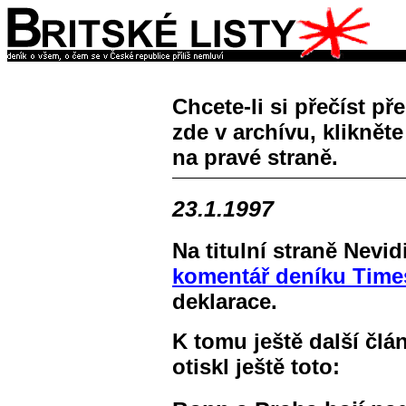
Chcete-li si přečíst př
zde v archívu, klikněte
na pravé straně.
23.1.1997
Na titulní straně Nevi
komentář deníku Tim
deklarace.
K tomu ještě další člá
otiskl ještě toto: