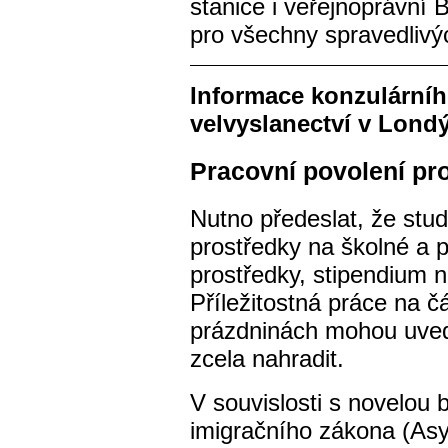
stanice i veřejnoprávní 
pro všechny spravedlivý
Informace konzulární
velvyslanectví v Lond
Pracovní povolení pro
Nutno předeslat, že stu
prostředky na školné a p
prostředky, stipendium 
Příležitostná práce na 
prázdninách mohou uveden
zcela nahradit.
V souvislosti s novelou 
imigračního zákona (Asy