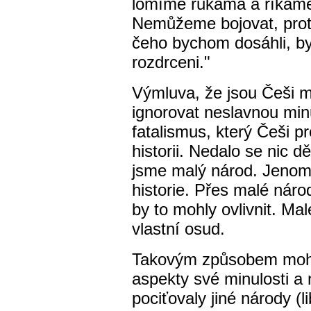
lomíme rukama a říkáme
Nemůžeme bojovat, prot
čeho bychom dosáhli, by
rozdrceni."
Výmluva, že jsou Češi ma
ignorovat neslavnou minu
fatalismus, který Češi p
historii. Nedalo se nic d
jsme malý národ. Jenom 
historie. Přes malé národ
by to mohly ovlivnit. M
vlastní osud.
Takovým způsobem moho
aspekty své minulosti a
pociťovaly jiné národy (li