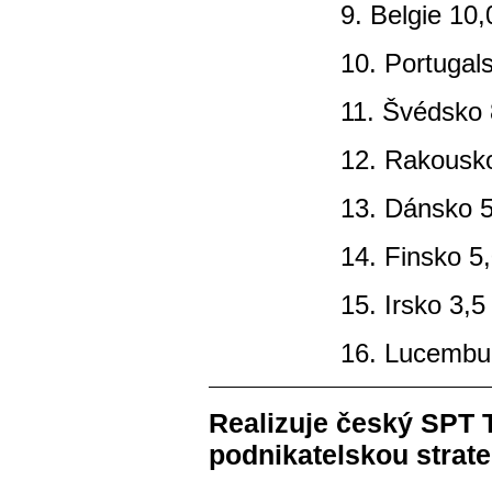
9. Belgie 10,
10. Portugal
11. Švédsko 
12. Rakousk
13. Dánsko 5
14. Finsko 5
15. Irsko 3,5
16. Lucembu
Realizuje český SPT 
podnikatelskou strate