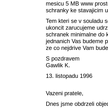
mesicu 5 MB www prosto
schranky ke stavajicim 
Tem kteri se v souladu 
ukoncit zarucujeme udrz
schranek minimalne do k
jednanich Vas budeme p
ze co nejdrive Vam bude
S pozdravem
Gawlik K.
13. listopadu 1996
Vazeni pratele,
Dnes jsme obdrzeli obje