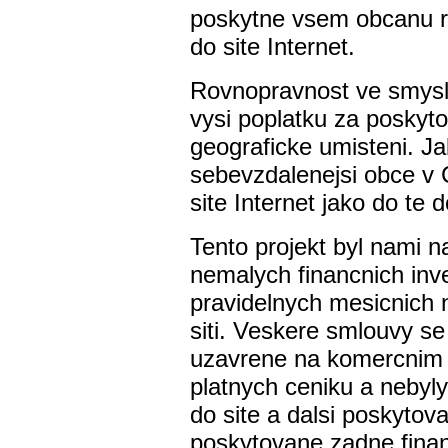
poskytne vsem obcanu r
do site Internet.
Rovnopravnost ve smyslu
vysi poplatku za poskyt
geograficke umisteni. Ja
sebevzdalenejsi obce v 
site Internet jako do te
Tento projekt byl nami n
nemalych financnich inve
pravidelnych mesicnich 
siti. Veskere smlouvy s
uzavrene na komercnim 
platnych ceniku a nebyl
do site a dalsi poskytov
poskytovane zadne finan