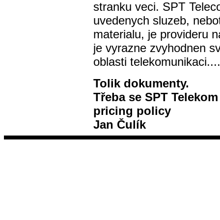
stranku veci. SPT Telec
uvedenych sluzeb, nebot
materialu, je provideru
je vyrazne zvyhodnen s
oblasti telekomunikaci....
Tolik dokumenty.
Třeba se SPT Telekom 
pricing policy
Jan Čulík