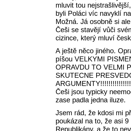
mluvit tou nejstrašlivějš
byli Poláci víc navyklí n
Možná. Já osobně si ale
Češi se stavějí vůči sv
cizince, který mluví čes
A ještě něco jiného. Opra
píšou VELKYMI PISMENY 
OPRAVDU TO VELMI 
SKUTECNE PRESVEDC
ARGUMENTY!!!!!!!!!!!!!!!
Češi jsou typicky neemoc
zase padla jedna iluze.
Jsem rád, že kdosi mi p
poukázal na to, že asi 9
Republikány, a že to ne