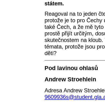
státem.
Reagoval na to jeden čt
protože je to pro Čechy 
také Čech, a že mě tyto 
prostě přijít určitým, do
skutečnostem na kloub. 
témata, protože jsou pr
děti?
Pod lavinou ohlasů
Andrew Stroehlein
Adresa Andrew Stroehlei
9609936s@student.gla.