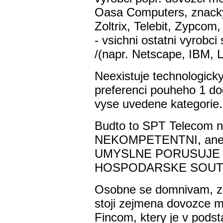
Oasa Computers, znacky
Zoltrix, Telebit, Zypcom
- vsichni ostatni vyrobci
/(napr. Netscape, IBM, 
Neexistuje technologick
preferenci pouheho 1 do
vyse uvedene kategorie.
Budto to SPT Telecom 
NEKOMPETENTNI, aneb
UMYSLNE PORUSUJE 
HOSPODARSKE SOUT
Osobne se domnivam, z
stoji zejmena dovozce 
Fincom, ktery je v podst