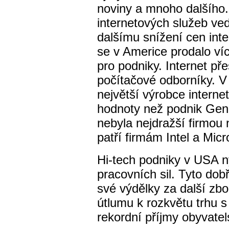
noviny a mnoho dalšího.
internetových služeb ved
dalšímu snížení cen int
se v Americe prodalo ví
pro podniky. Internet pře
počítačové odborníky. V
největší výrobce interne
hodnoty než podnik Gene
nebyla nejdražší firmou 
patří firmám Intel a Micr
Hi-tech podniky v USA 
pracovních sil. Tyto dob
své výdělky za další zbož
útlumu k rozkvětu trhu s
rekordní příjmy obyvatel