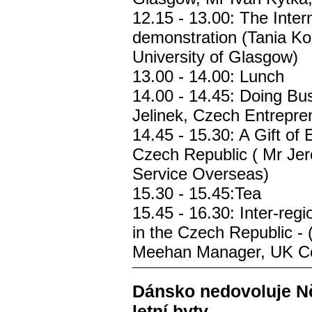
12.15 - 13.00: The Inter
demonstration (Tania K
University of Glasgow)
13.00 - 14.00: Lunch
14.00 - 14.45: Doing Bu
Jelinek, Czech Entrepre
14.45 - 15.30: A Gift of 
Czech Republic ( Mr Jer
Service Overseas)
15.30 - 15.45:Tea
15.45 - 16.30: Inter-regi
in the Czech Republic 
Meehan Manager, UK Co
Dánsko nedovoluje N
letní byty