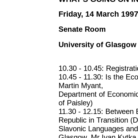
Friday, 14 March 199
Senate Room
University of Glasgow
10.30 - 10.45: Registrat
10.45 - 11.30: Is the Ec
Martin Myant,
Department of Economic
of Paisley)
11.30 - 12.15: Between
Republic in Transition (
Slavonic Languages and L
Glasgow, Mr Ivan Kytka,