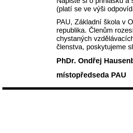
Napište si o přihlášku a
(platí se ve výši odpovíd
PAU, Základní škola v O
republika. Členům rozesí
chystaných vzdělávacích 
členstva, poskytujeme s
PhDr. Ondřej Hausen
místopředseda PAU