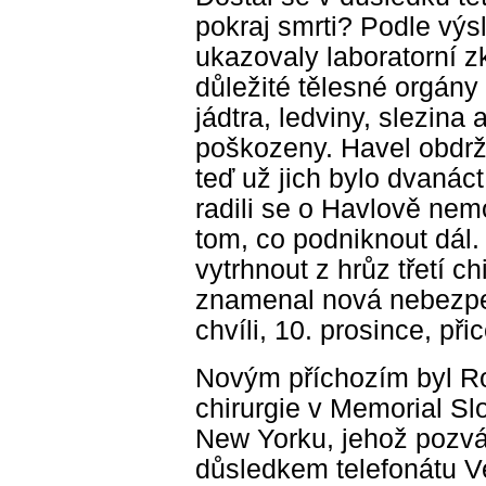
pokraj smrti? Podle výs
ukazovaly laboratorní z
důležité tělesné orgány
jádtra, ledviny, slezina 
poškozeny. Havel obdržel
teď už jich bylo dvanáct,
radili se o Havlově nem
tom, co podniknout dál. 
vytrhnout z hrůz třetí ch
znamenal nová nebezpeč
chvíli, 10. prosince, přic
Novým příchozím byl Rob
chirurgie v Memorial Sl
New Yorku, jehož pozvá
důsledkem telefonátu V