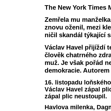
The New York Times M
Zemřela mu manželka. 
znovu oženil, mezi kl
ničil skandál týkající
Václav Havel přijíždí 
člověk chatrného zdra
muž. Je však pořád 
demokracie. Autorem 
16. listopadu loňského
Václav Havel zápal plic
zápal plic neustoupil.
Havlova milenka, Dag