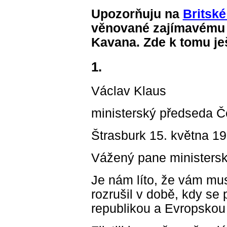
Upozorňuju na
Britské 
věnované zajímavému 
Kavana. Zde k tomu j
1.
Václav Klaus
ministerský předseda Č
Štrasburk 15. května 1
Vážený pane ministersk
Je nám líto, že vám mus
rozrušil v době, kdy se
republikou a Evropskou 