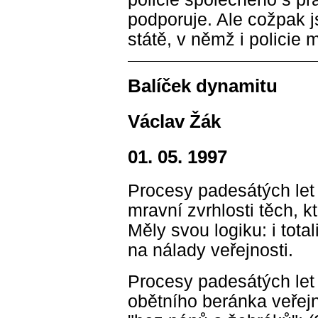
podporuje. Ale cožpak j
státě, v němž i policie
Balíček dynamitu
Václav Žák
01. 05. 1997
Procesy padesátých let
mravní zvrhlosti těch, k
Měly svou logiku: i tota
na nálady veřejnosti.
Procesy padesátých let m
obětního beránka veřejno