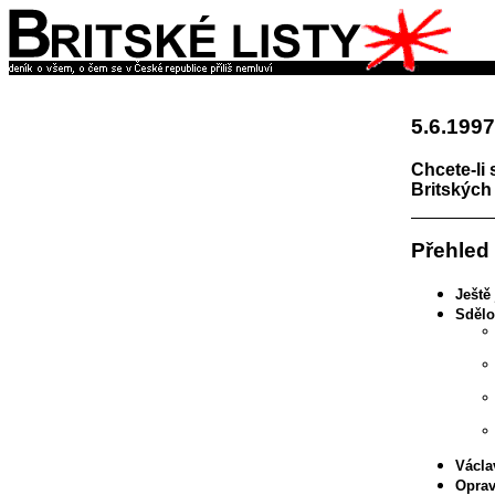
5.6.1997
Chcete-li 
Britských 
Přehled
Ještě
Sdělo
Václa
Oprav