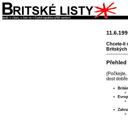
11.6.19
Chcete-li 
Britských 
Přehled
(Počkejte,
dost dobře
Britán
Evrop
Zahra