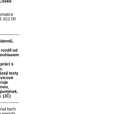
v České
ematice
8, 612 00
sidentů,
rozdíl od
 souhlasem
upráci s
u,
zejí texty
evicové
ruje
inou,
ipomínek,
. (JČ)
erad bych
i nemohl