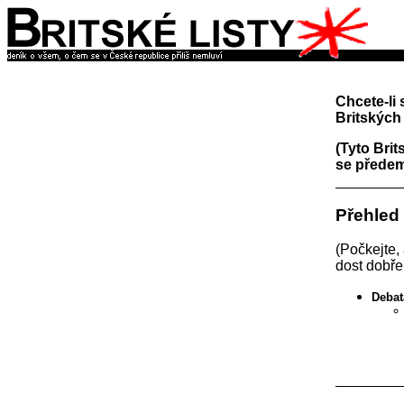
Chcete-li 
Britských 
(Tyto Brit
se předem
Přehled
(Počkejte,
dost dobře
Debat