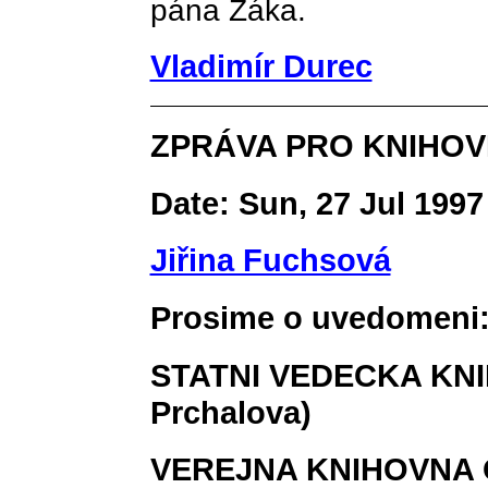
pána Žáka.
Vladimír Durec
ZPRÁVA PRO KNIHO
Date: Sun, 27 Jul 1997
Jiřina Fuchsová
Prosime o uvedomeni
STATNI VEDECKA KNI
Prchalova)
VEREJNA KNIHOVNA