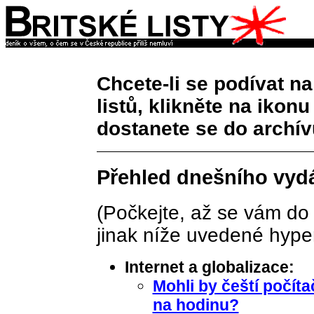
Chcete-li se podívat n
listů, klikněte na ikon
dostanete se do archív
Přehled dnešního vydá
(Počkejte, až se vám do
jinak níže uvedené hyper
Internet a globalizace:
Mohli by čeští počíta
na hodinu?