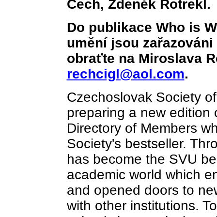
Čech, Zdeněk Rotrekl.
Do publikace Who is W
umění jsou zařazováni
obraťte na Miroslava R
rechcigl@aol.com
.
Czechoslovak Society of
preparing a new edition o
Directory of Members wh
Society's bestseller. Thr
has become the SVU best
academic world which en
and opened doors to ne
with other institutions. T