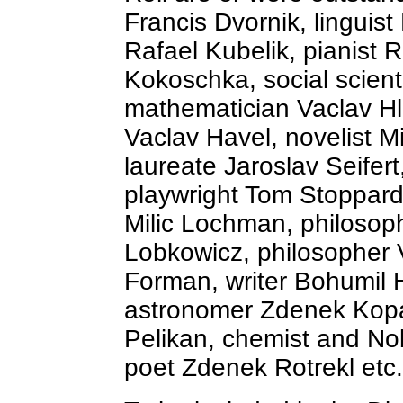
Francis Dvornik, lingui
Rafael Kubelik, pianist R
Kokoschka, social scient
mathematician Vaclav Hl
Vaclav Havel, novelist 
laureate Jaroslav Seife
playwright Tom Stoppard
Milic Lochman, philosop
Lobkowicz, philosopher V
Forman, writer Bohumil Hra
astronomer Zdenek Kopal
Pelikan, chemist and No
poet Zdenek Rotrekl etc.