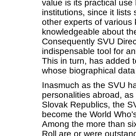
value is its practical use
institutions, since it lists
other experts of various 
knowledgeable about the
Consequently SVU Direc
indispensable tool for an
This in turn, has added to
whose biographical data 
Inasmuch as the SVU has
personalities abroad, as
Slovak Republics, the SV
become the World Who's
Among the more than si
Roll are or were outstand