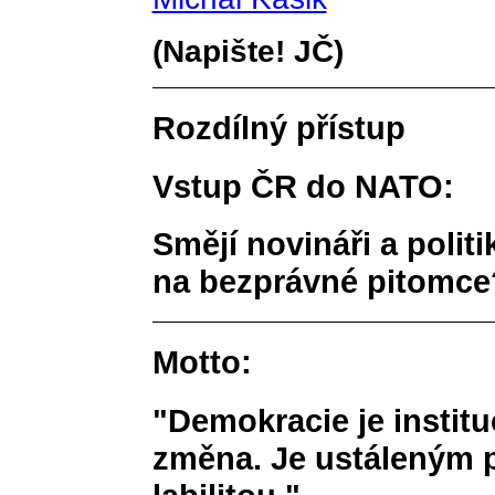
(Napište! JČ)
Rozdílný přístup
Vstup ČR do NATO:
Smějí novináři a polit
na bezprávné pitomce
Motto:
"Demokracie je institu
změna. Je ustáleným 