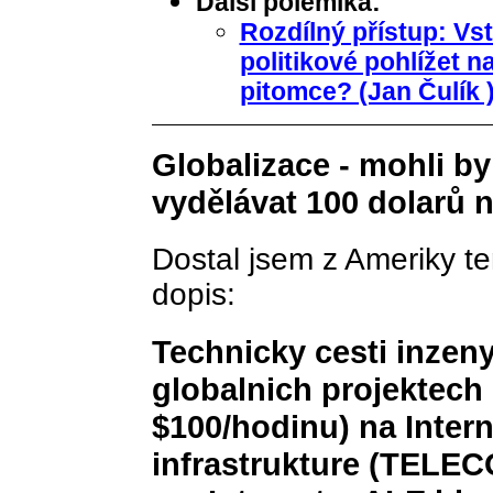
Další polemika:
Rozdílný přístup: Vs
politikové pohlížet 
pitomce? (Jan Čulík 
Globalizace - mohli by
vydělávat 100 dolarů 
Dostal jsem z Ameriky te
dopis:
Technicky cesti inzeny
globalnich projektech
$100/hodinu) na Intern
infrastrukture (TELECO