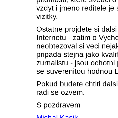
vzdyt i jmeno reditele je
vizitky.
Ostatne projdete si dals
Internetu - zatim o Vych
neobtezoval si veci neja
pripada stejna jako kval
zurnalistu - jsou ochotn
se suverenitou hodnou L
Pokud budete chtiti dals
radi se ozvem.
S pozdravem
Michal Kasik