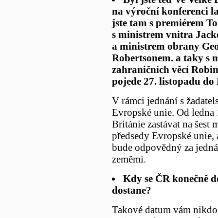
na výroční konferenci l
jste tam s premiérem To
s ministrem vnitra Ja
a ministrem obrany Ge
Robertsonem. a taky s 
zahraničních věcí Rob
pojede 27. listopadu do
V rámci jednání s žadate
Evropské unie. Od ledna
Británie zastávat na šest 
předsedy Evropské unie,
bude odpovědný za jednán
zeměmi.
Kdy se ČR konečně d
dostane?
Takové datum vám nikdo 