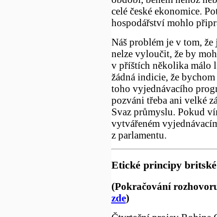
celé české ekonomice. Pot
hospodářství mohlo připr
Náš problém je v tom, že j
nelze vyloučit, že by mo
v příštích několika málo 
žádná indicie, že bychom 
toho vyjednávacího prog
pozváni třeba ani velké 
Svaz průmyslu. Pokud vím
vytvářeném vyjednávacím
z parlamentu.
Etické principy britské
(Pokračování rozhovoru
zde
)