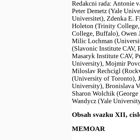
Redakcni rada: Antonie va
Peter Demetz (Yale Unive
Universitet), Zdenka E. 
Holeton (Trinity College,
College, Buffalo), Owen 
Milic Lochman (Universit
(Slavonic Institute CAV, 
Masaryk Institute CAV, P
University), Mojmir Povo
Miloslav Rechcigl (Rockv
(University of Toronto), 
University), Bronislava V
Sharon Wolchik (George W
Wandycz (Yale University
Obsah svazku XII, cisl
MEMOAR