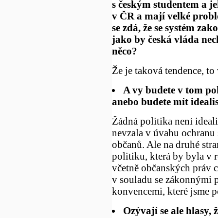
s českým studentem a j
v ČR a mají velké probl
se zdá, že se systém zak
jako by česká vláda nech
něco?
Že je taková tendence, to
A vy budete v tom pok
anebo budete mít idealist
Žádná politika není ideal
nevzala v úvahu ochranu 
občanů. Ale na druhé str
politiku, která by byla v 
včetně občanských práv c
v souladu se zákonnými p
konvencemi, které jsme p
Ozývají se ale hlasy,