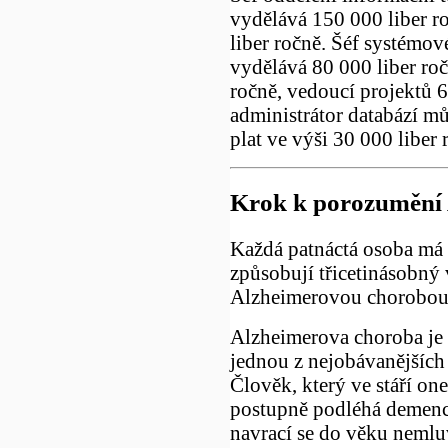
vydělává 150 000 liber r
liber ročně. Šéf systémov
vydělává 80 000 liber roč
ročně, vedoucí projektů 6
administrátor databází mů
plat ve výši 30 000 liber 
Krok k porozumění 
Každá patnáctá osoba má 
způsobují třicetinásobný 
Alzheimerovou chorobou
Alzheimerova choroba je 
jednou z nejobávanějších 
Člověk, který ve stáří 
postupně podléhá demenci,
navrací se do věku nemlu