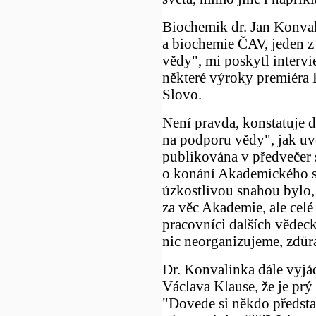
Biochemik dr. Jan Konval
a biochemie ČAV, jeden z
vědy", mi poskytl interv
některé výroky premiéra 
Slovo.
Není pravda, konstatuje 
na podporu vědy", jak uv
publikována v předvečer 
o konání Akademického s
úzkostlivou snahou bylo
za věc Akademie, ale celé
pracovníci dalších vědeck
nic neorganizujeme, zdůra
Dr. Konvalinka dále vyjá
Václava Klause, že je prý
"Dovede si někdo představ