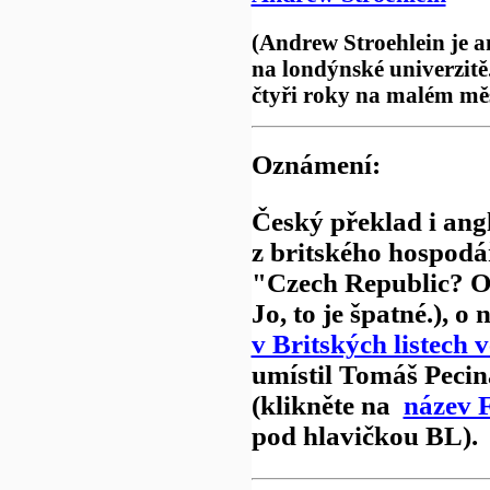
(Andrew Stroehlein je a
na londýnské univerzitě
čtyři roky na malém měs
Oznámení:
Český překlad i angl
z britského hospod
"Czech Republic? O
Jo, to je špatné.), 
v Britských listech
umístil Tomáš Peci
(klikněte na
název 
pod hlavičkou BL).