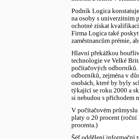
Podnik Logica konstatuje,
na osoby s univerzitním p
ochotné získat kvalifikac
Firma Logica také poskyt
zaměstnancům prémie, aby
Hlavní překážkou bouřliv
technologie ve Velké Brit
počítačových odborníků. 
odborníků, zejména v důs
osobách, které by byly s
týkající se roku 2000 a sk
si nebudou s příchodem no
V počítačovém průmyslu v
platy o 20 procent (roční
procenta.)
Šéf oddělení informační 