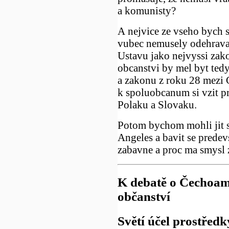
a komunisty?
A nejvice ze vseho bych s
vubec nemusely odehravat
Ustavu jako nejvyssi zak
obcanstvi by mel byt te
a zakonu z roku 28 mezi
k spoluobcanum si vzit p
Polaku a Slovaku.
Potom bychom mohli jit s
Angeles a bavit se predev
zabavne a proc ma smysl z
K debatě o Čechoam
občanství
Světí účel prostředk