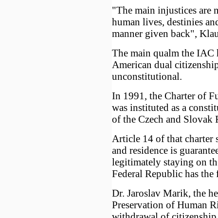
"The main injustices are n
human lives, destinies and
manner given back", Klau
The main qualm the IAC h
American dual citizenship i
unconstitutional.
In 1991, the Charter of 
was instituted as a consti
of the Czech and Slovak 
Article 14 of that charte
and residence is guarant
legitimately staying on t
Federal Republic has the f
Dr. Jaroslav Marik, the he
Preservation of Human Rig
withdrawal of citizenship 