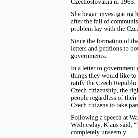
Czechoslovakia in 1963.
She began investigating h
after the fall of communi
problem lay with the Czec
Since the formation of t
letters and petitions to b
governments.
In a letter to government 
things they would like to 
ratify the Czech Republi
Czech citizenship, the righ
people regardless of their 
Czech citizens to take par
Following a speech at Was
Wednesday, Klaus said, "To
completely unseemly.