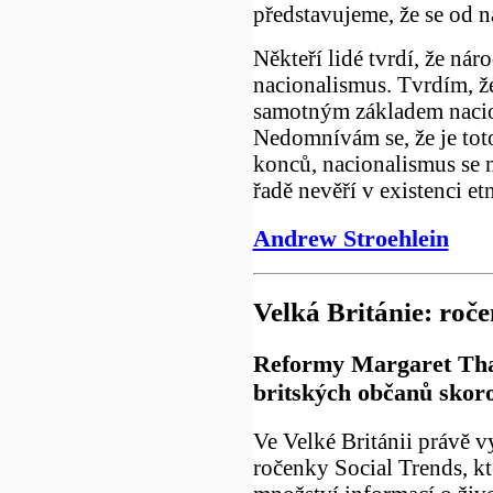
představujeme, že se od ná
Někteří lidé tvrdí, že nár
nacionalismus. Tvrdím, že
samotným základem nacio
Nedomnívám se, že je tot
konců, nacionalismus se 
řadě nevěří v existenci e
Andrew Stroehlein
Velká Británie: roč
Reformy Margaret Tha
britských občanů skoro
Ve Velké Británii právě v
ročenky Social Trends, k