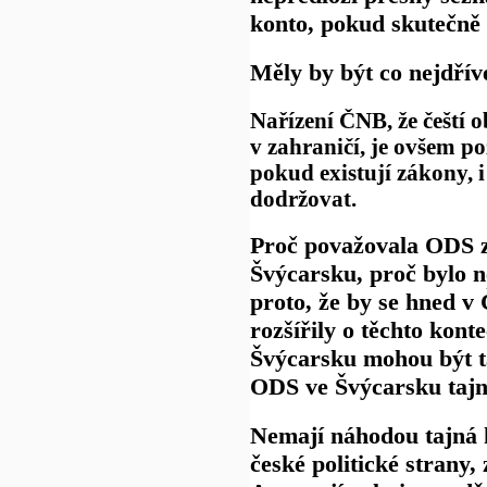
konto, pokud skutečně 
Měly by být co nejdřív
Nařízení ČNB, že čeští 
v zahraničí, je ovšem 
pokud existují zákony, 
dodržovat.
Proč považovala ODS z
Švýcarsku, proč bylo 
proto, že by se hned v
rozšířily o těchto kont
Švýcarsku mohou být t
ODS ve Švýcarsku taj
Nemají náhodou tajná k
české politické strany,