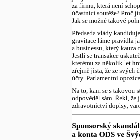
za firmu, která není schop
účastníci soutěže? Proč j
Jak se možné takové pohr
Předseda vlády kandiduje
gravitace láme pravidla j
a businessu, který kauza o
Jestli se transakce uskut
kterému za několik let hr
zřejmě jista, že ze svých
účty. Parlamentní opozice
Na to, kam se s takovou st
odpověděl sám. Řekl, že j
zdravotnictví dopisy, varo
Sponsorský skandál
a konta ODS ve Švýc