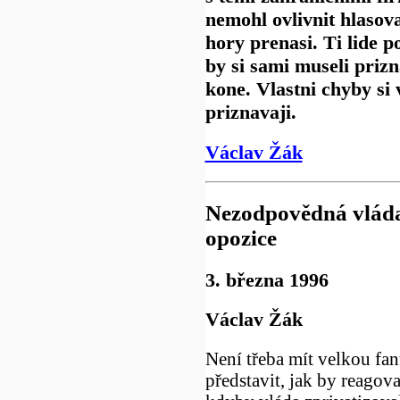
nemohl ovlivnit hlasova
hory prenasi. Ti lide p
by si sami museli prizn
kone. Vlastni chyby si 
priznavaji.
Václav Žák
Nezodpovědná vláda
opozice
3. března 1996
Václav Žák
Není třeba mít velkou fan
představit, jak by reago