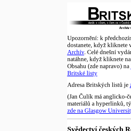
Upozornění: k předchozí
dostanete, když kliknete 
Archív
. Celé dnešní vydá
natáhne, když kliknete na
Obsahu (zde napravo) na
Britské listy
Adresa Britských listů je
(Jan Čulík má anglicko-č
materiálů a hyperlinků, t
zde na Glasgow Universi
Svědectví českých 