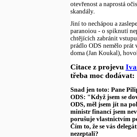
otevřenost a naprostá oči
skandály.
Jiní to nechápou a zaslep
paranoiou - o spiknutí nep
chtějících zabránit vstu
prádlo ODS nemělo prát v
doma (Jan Koukal), hovoří 
Citace z projevu
Iva
třeba moc dodávat:
Snad jen toto: Pane Pili
ODS: "Když jsem se dov
ODS, měl jsem jít na pol
ministr financí jsem ne
porušuje vlastnictvím p
Čím to, že se vás delegá
nezeptali?