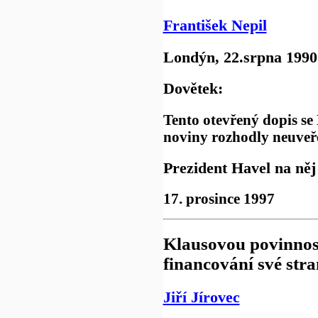
František Nepil
Londýn, 22.srpna 1990
Dovětek:
Tento otevřený dopis s
noviny rozhodly neuveře
Prezident Havel na něj
17. prosince 1997
Klausovou povinnos
financování své str
Jiří Jírovec