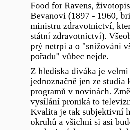
Food for Ravens, životopi
Bevanovi (1897 - 1960, bri
ministru zdravotnictví, kte
státní zdravotnictví). Vše
prý netrpí a o "snižování 
pořadu" vůbec nejde.
Z hlediska diváka je velmi
jednoznačně jen ze studia 
programů v novinách. Změn
vysílání proniká to televi
Kvalita je tak subjektivní 
okruhů a všichni si asi b