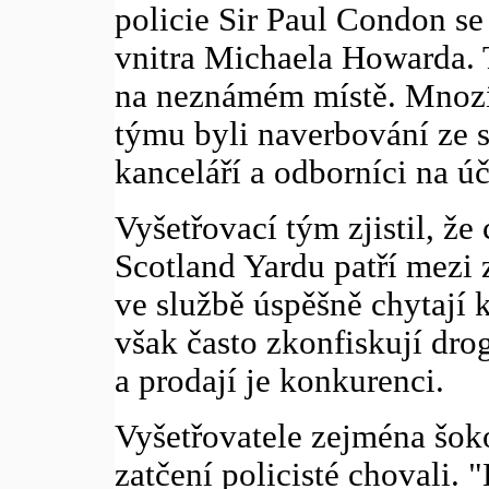
policie Sir Paul Condon se
vnitra Michaela Howarda. T
na neznámém místě. Mnozí
týmu byli naverbování ze 
kanceláří a odborníci na úč
Vyšetřovací tým zjistil, že
Scotland Yardu patří mezi 
ve službě úspěšně chytají 
však často zkonfiskují dr
a prodají je konkurenci.
Vyšetřovatele zejména šoko
zatčení policisté chovali. "