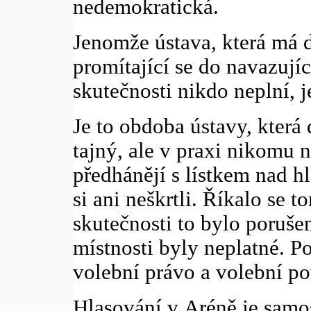
nedemokratická.
Jenomže ústava, která má 
promítající se do navazují
skutečnosti nikdo neplní, j
Je to obdoba ústavy, která
tajný, ale v praxi nikomu n
předhánějí s lístkem nad h
si ani neškrtli. Říkalo se 
skutečnosti to bylo poruše
místnosti byly neplatné. 
volební právo a volební po
Hlasování v Aréně je samo