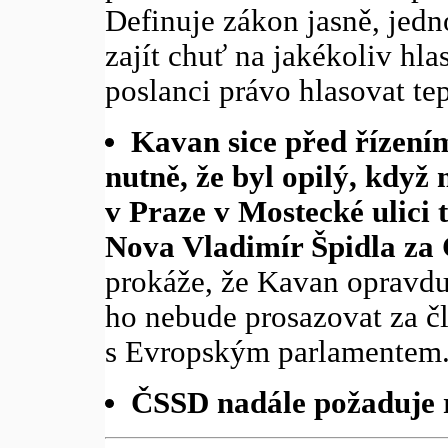
Definuje zákon jasně, jedno
zajít chuť na jakékoliv hla
poslanci právo hlasovat tep
Kavan sice před řízení
nutně, že byl opilý, když
v Praze v Mostecké ulici 
Nova Vladimír Špidla za
prokáže, že Kavan opravdu 
ho nebude prosazovat za čl
s Evropským parlamentem
ČSSD nadále požaduje 