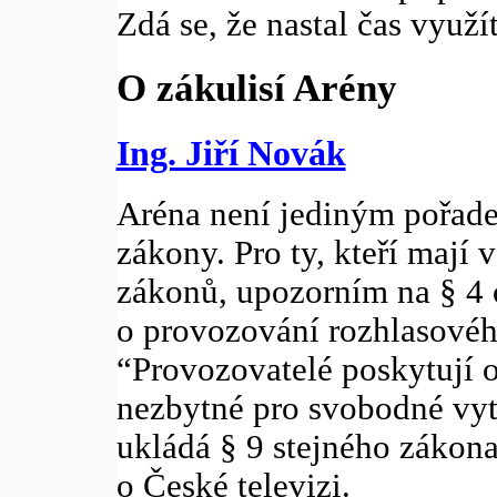
Zdá se, že nastal čas využí
O zákulisí Arény
Ing. Jiří Novák
Aréna není jediným pořadem
zákony. Pro ty, kteří mají v
zákonů, upozorním na § 4 o
o provozování rozhlasového
“Provozovatelé poskytují 
nezbytné pro svobodné vyt
ukládá § 9 stejného zákona
o České televizi.