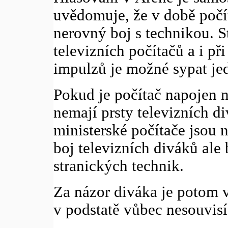
uvědomuje, že v době počít
nerovný boj s technikou. St
televizních počítačů a i při
impulzů je možné sypat je
Pokud je počítač napojen 
nemají prsty televizních di
ministerské počítače jsou n
boj televizních diváků ale
stranických technik.
Za názor diváka je potom 
v podstatě vůbec nesouvisí