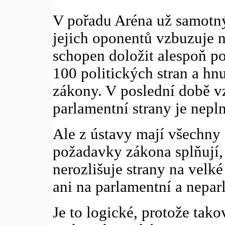
V pořadu Aréna už samotný
jejich oponentů vzbuzuje 
schopen doložit alespoň po
100 politických stran a hnu
zákony. V poslední době vz
parlamentní strany je nepln
Ale z ústavy mají všechny 
požadavky zákona splňují, 
nerozlišuje strany na velké
ani na parlamentní a nepar
Je to logické, protože tako