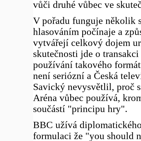
vůči druhé vůbec ve skuteč
V pořadu funguje několik s
hlasováním počínaje a způ
vytvářejí celkový dojem ur
skutečnosti jde o transakci
používání takového formát
není seriózní a Česká telev
Savický nevysvětlil, proč 
Aréna vůbec používá, kromě
součástí "principu hry".
BBC užívá diplomatického 
formulaci že "you should no