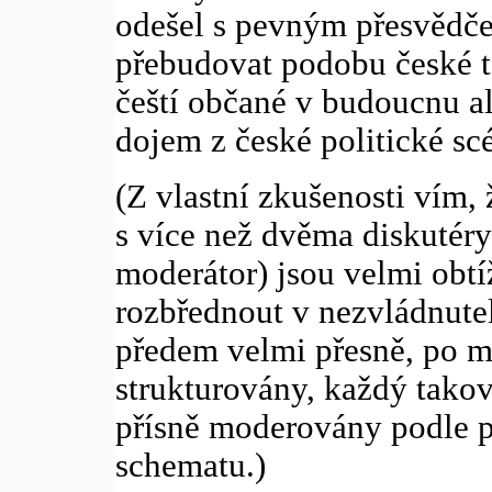
odešel s pevným přesvědče
přebudovat podobu české tel
čeští občané v budoucnu a
dojem z české politické sc
(Z vlastní zkušenosti vím, 
s více než dvěma diskutéry
moderátor) jsou velmi obtí
rozbřednout v nezvládnutel
předem velmi přesně, po mi
strukturovány, každý takov
přísně moderovány podle 
schematu.)