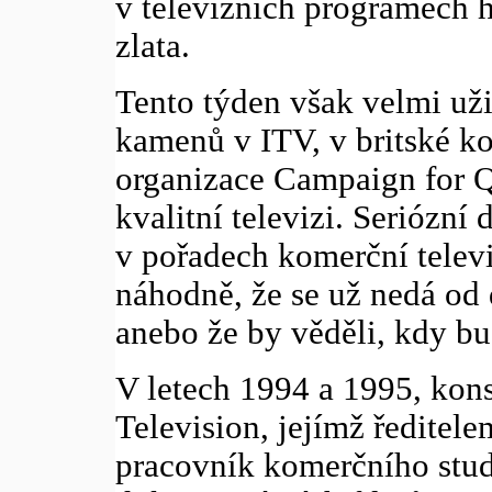
v televizních programech h
zlata.
Tento týden však velmi už
kamenů v ITV, v britské ko
organizace Campaign for Q
kvalitní televizi. Seriózní
v pořadech komerční televi
náhodně, že se už nedá od 
anebo že by věděli, kdy b
V letech 1994 a 1995, kon
Television, jejímž ředitele
pracovník komerčního stud