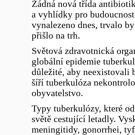
Žádná nová třída antibiotik
a vyhlídky pro budoucnost
vynalezeno dnes, trvalo by 
přišlo na trh.
Světová zdravotnická orga
globální epidemie tuberku
důležité, aby neexistovali
šíří tuberkulóza nekontrolo
obyvatelstvo.
Typy tuberkulózy, které od
světě cestující letadly. Vys
meningitidy, gonorrhei, tyf