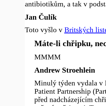
antibiotikům, a tak v podst
Jan Čulík
Toto vyšlo v
Britských lis
Máte-li chřipku, ne
MMMM
Andrew Stroehlein
Minulý týden vydala v B
Patient Partnership (Par
před nadcházejícím ch