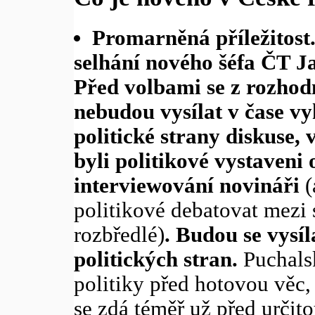
Promarněná příležitost.
selhání nového šéfa ČT 
Před volbami se z rozhod
nebudou vysílat v čase v
politické strany diskuse, 
byli politikové vystaveni
interviewování novináři
(
politikové debatovat mezi 
rozbředlé)
. Budou se vysíl
politických stran.
Puchalsk
politiky před hotovou věc, 
se zdá téměř už před určit