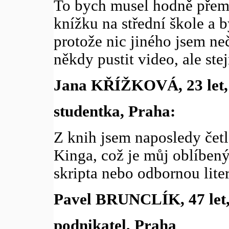
To bych musel hodně přemý
knížku na střední škole a b
protože nic jiného jsem neč
někdy pustit video, ale ste
Jana KŘÍŽKOVÁ, 23 let,
studentka, Praha:
Z knih jsem naposledy čet
Kinga, což je můj oblíbený
skripta nebo odbornou liter
Pavel BRUNCLÍK, 47 let
podnikatel, Praha