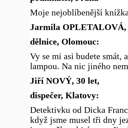
Moje nejoblíbenější knížka
Jarmila OPLETALOVÁ, 2
dělnice, Olomouc:
Vy se mi asi budete smát, a
lampou. Na nic jiného nem
Jiří NOVÝ, 30 let,
dispečer, Klatovy:
Detektivku od Dicka Franci
když jsme musel tři dny jez