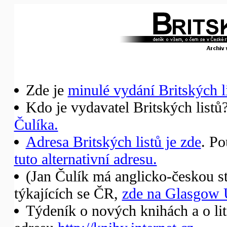
Zde je
minulé vydání Britských li
Kdo je vydavatel Britských listů
Čulíka.
Adresa Britských listů je
zde
. Po
tuto alternativní adresu.
(Jan Čulík má anglicko-českou st
týkajících se ČR,
zde na Glasgow 
Týdeník o nových knihách a o li