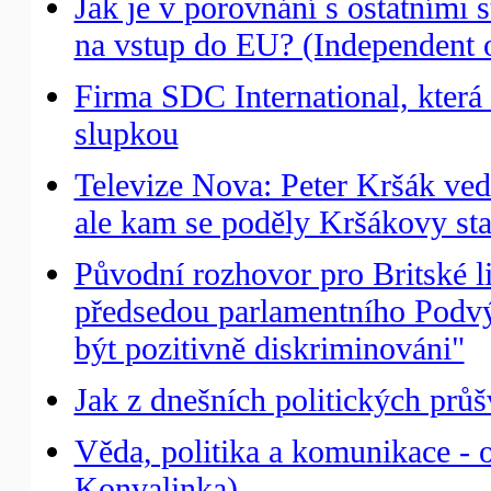
Jak je v porovnání s ostatním
na vstup do EU? (Independent 
Firma SDC International, která 
slupkou
Televize Nova: Peter Kršák ved
ale kam se poděly Kršákovy st
Původní rozhovor pro Britské l
předsedou parlamentního Podvý
být pozitivně diskriminováni"
Jak z dnešních politických prů
Věda, politika a komunikace - 
Konvalinka)