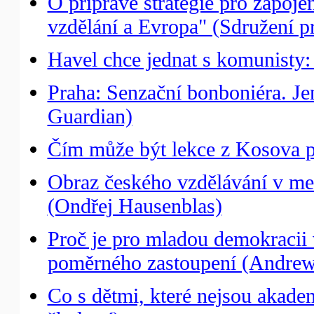
O přípravě strategie pro zapoj
vzdělání a Evropa" (Sdružení pr
Havel chce jednat s komunisty
Praha: Senzační bonboniéra. Je
Guardian)
Čím může být lekce z Kosova p
Obraz českého vzdělávání v me
(Ondřej Hausenblas)
Proč je pro mladou demokracii
poměrného zastoupení (Andrew 
Co s dětmi, které nejsou akade