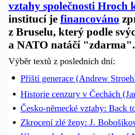
vztahy společnosti Hroch 
institucí je
financováno
zp
z Bruselu, který podle svý
a NATO natáčí "zdarma".
Výběr textů z posledních dní:
Příští generace (Andrew Stroeh
Historie cenzury v Čechách (Jan
Česko-německé vztahy: Back t
Zkrocení zlé ženy: J. Bobošíko