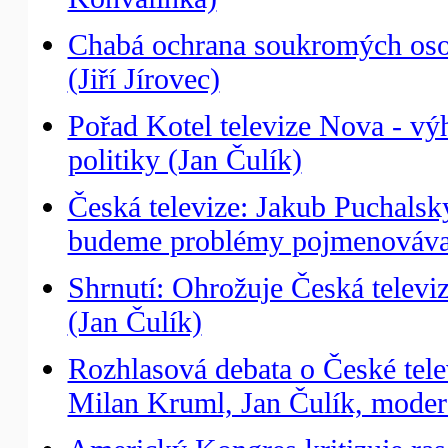
Chabá ochrana soukromých osob
(Jiří Jírovec)
Pořad Kotel televize Nova - vý
politiky (Jan Čulík)
Česká televize: Jakub Puchalský
budeme problémy pojmenováva
Shrnutí: Ohrožuje Česká televi
(Jan Čulík)
Rozhlasová debata o České tele
Milan Kruml, Jan Čulík, moder