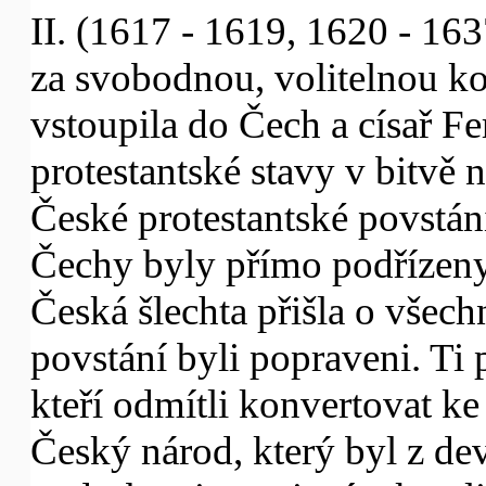
II. (1617 - 1619, 1620 - 163
za svobodnou, volitelnou k
vstoupila do Čech a císař Fe
protestantské stavy v bitvě 
České protestantské povstání
Čechy byly přímo podřízeny
Česká šlechta přišla o všec
povstání byli popraveni. Ti p
kteří odmítli konvertovat ke 
Český národ, který byl z dev