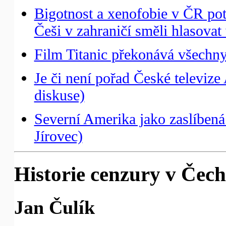
Bigotnost a xenofobie v ČR pot
Češi v zahraničí směli hlasovat
Film Titanic překonává všechny
Je či není pořad České televize 
diskuse)
Severní Amerika jako zaslíbená 
Jírovec)
Historie cenzury v Čec
Jan Čulík