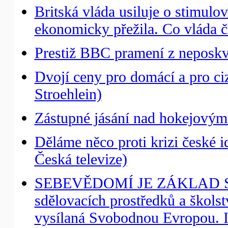
Britská vláda usiluje o stimulo
ekonomicky přežila. Co vláda č
Prestiž BBC pramení z neposkvr
Dvojí ceny pro domácí a pro c
Stroehlein)
Zástupné jásání nad hokejovým
Děláme něco proti krizi české i
Česká televize)
SEBEVĚDOMÍ JE ZÁKLAD SVO
sdělovacích prostředků a školst
vysílaná Svobodnou Evropou. I