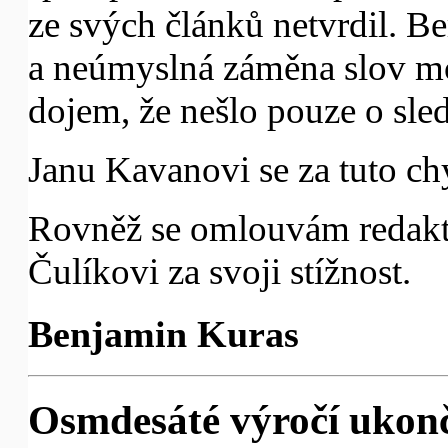
ze svých článků netvrdil. Be
a neúmyslná záměna slov mo
dojem, že nešlo pouze o sle
Janu Kavanovi se za tuto 
Rovněž se omlouvám redakto
Čulíkovi za svoji stížnost.
Benjamin Kuras
Osmdesáté výročí ukonč