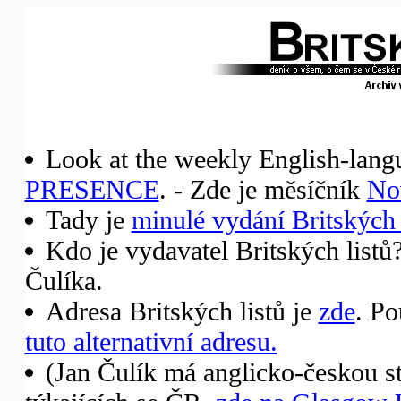
Look at the weekly English-lang
PRESENCE
. - Zde je měsíčník
No
Tady je
minulé vydání Britských 
Kdo je vydavatel Britských listů
Čulíka.
Adresa Britských listů je
zde
. Po
tuto alternativní adresu.
(Jan Čulík má anglicko-českou st