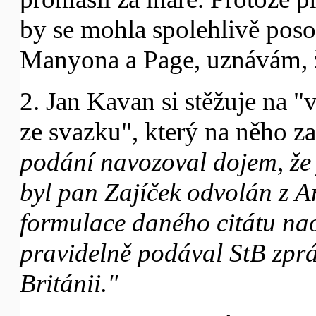
by se mohla spolehlivě pos
Manyona a Page, uznávám, 
2. Jan Kavan si stěžuje na "
ze svazku", který na něho za
podání navozoval dojem, že 
byl pan Zajíček odvolán z A
formulace daného citátu na
pravidelně podával StB zpráv
Británii."