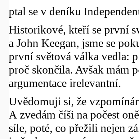
ptal se v deníku Independent
Historikové, kteří se první 
a John Keegan, jsme se poku
první světová válka vedla: p
proč skončila. Avšak mám po
argumentace irelevantní.
Uvědomuji si, že vzpomínání
A zvedám číši na počest oně
síle, poté, co přežili nejen 