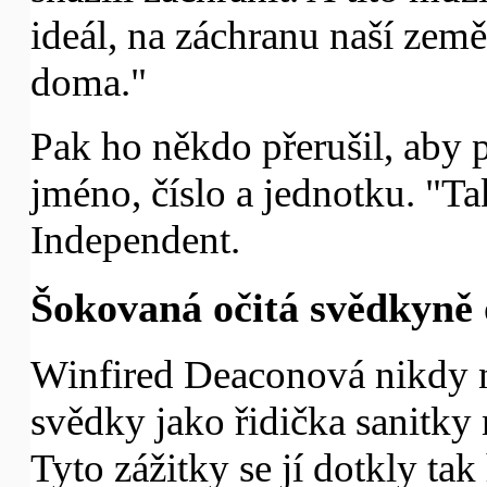
ideál, na záchranu naší země
doma."
Pak ho někdo přerušil, aby 
jméno, číslo a jednotku. "Tak
Independent.
Šokovaná očitá svědkyně
Winfired Deaconová nikdy n
svědky jako řidička sanitky 
Tyto zážitky se jí dotkly tak