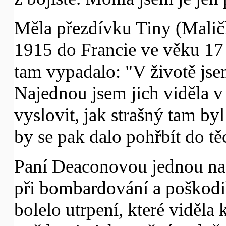
Měla přezdívku Tiny (Maličk
1915 do Francie ve věku 17 
tam vypadalo: "V životě jse
Najednou jsem jich viděla v
vyslovit, jak strašný tam b
by se pak dalo pohřbít do t
Paní Deaconovou jednou na 
při bombardování a poškodilo 
bolelo utrpení, které viděla