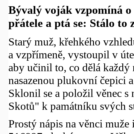
Bývalý voják vzpomíná o 
přátele a ptá se: Stálo to 
Starý muž, křehkého vzhledu, 
a vzpřímeně, vystoupil v úter
aby učinil to, co dělá každý
nasazenou plukovní čepici 
Sklonil se a položil věnec 
Skotů" k památníku svých st
Prostý nápis na věnci muže i