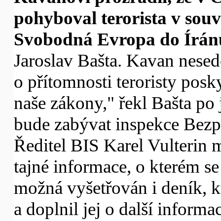
pohyboval terorista v souvi
Svobodná Evropa do Íránu
Jaroslav Bašta. Kavan nesed
o přítomnosti teroristy posky
naše zákony," řekl Bašta po
bude zabývat inspekce Bezp
Ředitel BIS Karel Vulterin 
tajné informace, o kterém se
možná vyšetřován i deník, 
a doplnil jej o další informa