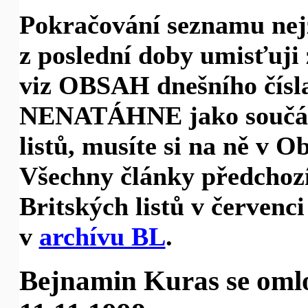
Pokračování seznamu nej
z poslední doby umisťuji 
viz OBSAH dnešního čísla
NENATÁHNE jako součást
listů, musíte si na ně v 
Všechny články předchoz
Britských listů v červenci
v
archívu BL
.
Bejnamin Kuras se oml