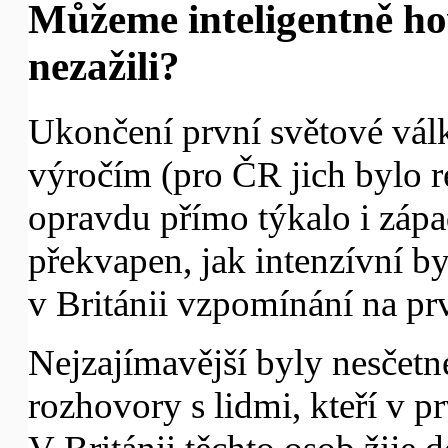
Můžeme inteligentně ho
nezažili?
Ukončení první světové vál
výročím (pro ČR jich bylo r
opravdu přímo týkalo i záp
překvapen, jak intenzívní b
v Británii vzpomínání na pr
Nejzajímavější byly nesčetné
rozhovory s lidmi, kteří v p