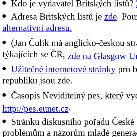
Kdo je vydavatel Britských listů?
Adresa Britských listů je
zde
. Pou
alternativní adresu.
(Jan Čulík má anglicko-českou str
týkajících se ČR,
zde na Glasgow Un
Užitečné internetové stránky
pro b
republiku jsou zde.
Časopis Neviditelný pes, který vy
.
http://pes.eunet.cz
Stránku diskusního pořadu České 
problémům a názorům mladé generac