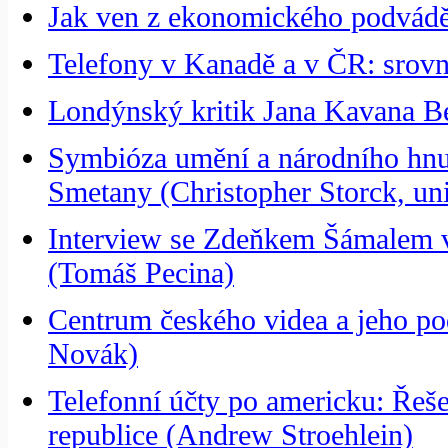
Jak ven z ekonomického podvádění
Telefony v Kanadě a v ČR: srovnán
Londýnský kritik Jana Kavana B
Symbióza umění a národního hnut
Smetany (Christopher Storck, un
Interview se Zdeňkem Šámalem v 
(Tomáš Pecina)
Centrum českého videa a jeho pod
Novák)
Telefonní účty po americku: Řeše
republice (Andrew Stroehlein)