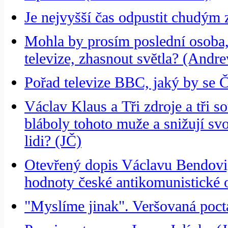
Je nejvyšší čas odpustit chudým 
Mohla by prosím poslední osoba,
televize, zhasnout světla? (Andr
Pořad televize BBC, jaký by se 
Václav Klaus a Tři zdroje a tři 
bláboly tohoto muže a snižují sv
lidi? (JČ)
Otevřený dopis Václavu Bendovi, 
hodnoty české antikomunistické 
"Myslíme jinak". Veršovaná poct