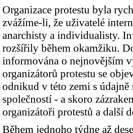
Organizace protestu byla rych
zvážíme-li, že uživatelé inter
anarchisty a individualisty. I
rozšířily během okamžiku. Do
informována o nejnovějším v
organizátorů protestu se obje
odnikud v této zemi s údajně
společností - a skoro zázrakem
organizátoři protestů a další 
Během jednoho týdne až deseti