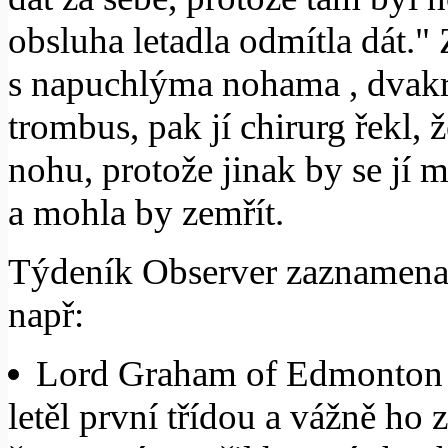
obsluha letadla odmítla dát." 
s napuchlýma nohama , dvakrá
trombus, pak jí chirurg řekl,
nohu, protože jinak by se jí 
a mohla by zemřít.
Týdeník Observer zaznamenal 
např:
Lord Graham of Edmonton se
letěl první třídou a vážně ho 