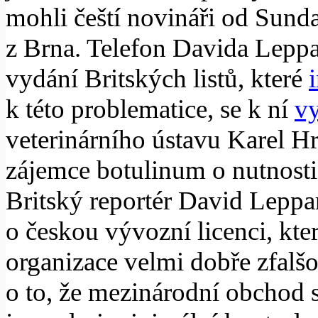
mohli čeští novináři od Sund
z Brna. Telefon Davida Leppa
vydání Britských listů, které
k této problematice, se k ní
vy
veterinárního ústavu Karel Hr
zájemce botulinum o nutnosti
Britský reportér David Leppar
o českou vývozní licenci, kte
organizace velmi dobře zfalšo
o to, že mezinárodní obchod