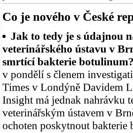
Co je nového v České rep
Jak to tedy je s údajnou
veterinářského ústavu v Br
smrtící bakterie botulinum
v pondělí s členem investiga
Times v Londýně Davidem Le
Insight má jednak nahrávku 
veterinářským ústavem v Brn
ochoten poskytnout bakterie 