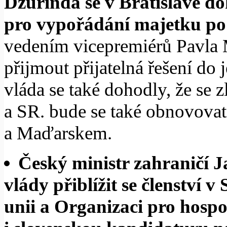
Dzurinda se v Bratislavě do
pro vypořádání majetku po 
vedením vicepremiérů Pavla 
přijmout přijatelná řešení do
vláda se také dohodly, že se 
a SR. bude se také obnovova
a Maďarskem.
Český ministr zahraničí J
vlády přiblížit se členství v
unii a Organizaci pro hospo