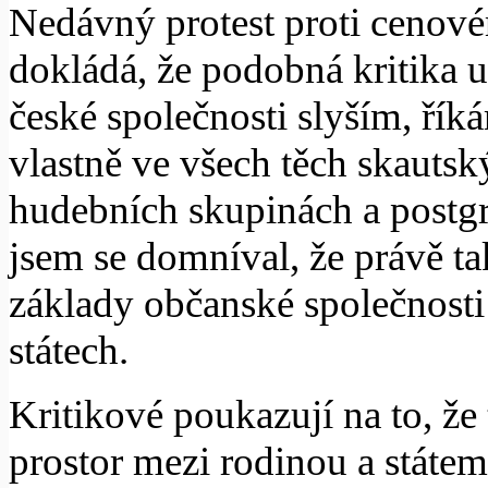
Nedávný protest proti cenov
dokládá, že podobná kritika u
české společnosti slyším, říká
vlastně ve všech těch skautsk
hudebních skupinách a postgr
jsem se domníval, že právě t
základy občanské společnost
státech.
Kritikové poukazují na to, že
prostor mezi rodinou a státem,