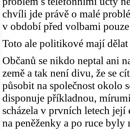
problém s telefonními účty n
chvíli jde právě o malé problém
v období před volbami pouze s
Toto ale politikové mají dělat
Občanů se nikdo neptal ani na 
země a tak není divu, že se c
působit na společnost okolo 
disponuje příkladnou, mírumil
scházela v prvních letech její
na peněženky a po ruce byly 