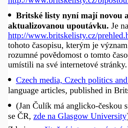
Britské listy nyní mají novou
aktualizovanou upoutávku.
Je na
http://www.britskelisty.cz/prehled.
tohoto časopisu, kterým je význam B
rozumné povědomost o tomto časop
umístili na své internetové stránky.
Czech media, Czech politics and
language articles, published in Brits
(Jan Čulík má anglicko-českou st
se ČR,
zde na Glasgow University