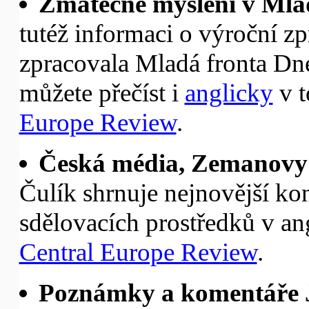
Zmatečné myšlení v Mlad
tutéž informaci o výroční z
zpracovala Mladá fronta Dne
můžete přečíst i
anglicky
v t
Europe Review
.
Česká média, Zemanovy 
Čulík shrnuje nejnovější kon
sdělovacích prostředků v an
Central Europe Review
.
Poznámky a komentáře 