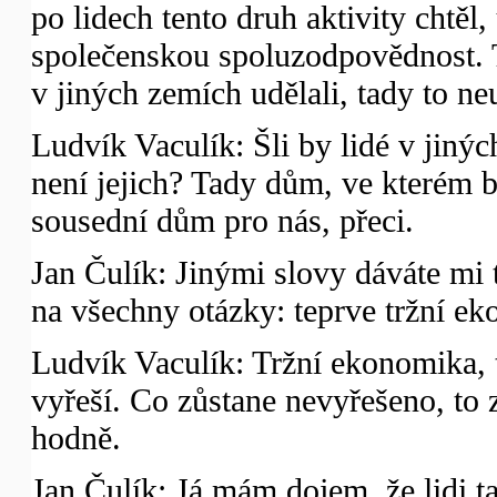
po lidech tento druh aktivity chtěl
společenskou spoluzodpovědnost. T
v jiných zemích udělali, tady to neu
Ludvík Vaculík: Šli by lidé v jin
není jejich? Tady dům, ve kterém by
sousední dům pro nás, přeci.
Jan Čulík: Jinými slovy dáváte mi
na všechny otázky: teprve tržní e
Ludvík Vaculík: Tržní ekonomika, t
vyřeší. Co zůstane nevyřešeno, to
hodně.
Jan Čulík: Já mám dojem, že lidi 