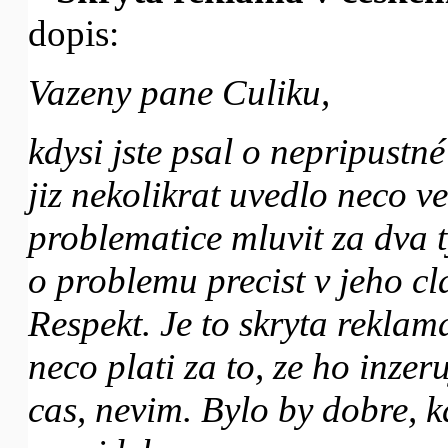
dopis:
Vazeny pane Culiku,
kdysi jste psal o nepripustn
jiz nekolikrat uvedlo neco ve
problematice mluvit za dva ty
o problemu precist v jeho cl
Respekt. Je to skryta rekla
neco plati za to, ze ho inzeru
cas, nevim. Bylo by dobre, 