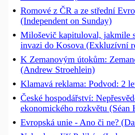
Romové z ČR a ze střední Evrop
(Independent on Sunday)
Miloševič kapituloval, jakmile 
invazi do Kosova (Exkluzívní r
K Zemanovým útokům: Zemanov
(Andrew Stroehlein)
Klamavá reklama: Podvod: 2 le
České hospodářství: Nepřesvěd
ekonomického rozkvětu (Séan 
Evropská unie - Ano či ne? (D