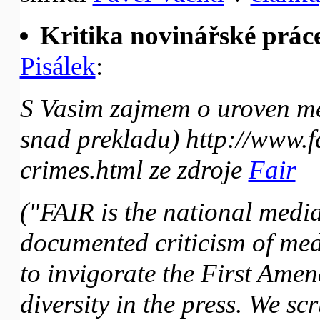
Kritika novinářské práce
Pisálek
:
S Vasim zajmem o uroven med
snad prekladu)
http://www.f
crimes.html
ze zdroje
Fair
("FAIR is the national media
documented criticism of med
to invigorate the First Ame
diversity in the press. We sc