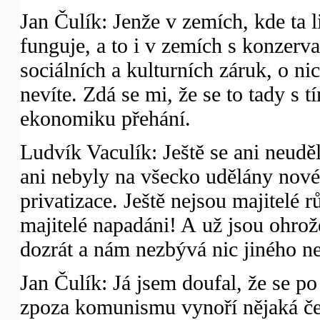
Jan Čulík: Jenže v zemích, kde ta 
funguje, a to i v zemích s konzerva
sociálních a kulturních záruk, o n
nevíte. Zdá se mi, že se to tady s 
ekonomiku přehání.
Ludvík Vaculík: Ještě se ani neuděl
ani nebyly na všecko udělány nové
privatizace. Ještě nejsou majitelé 
majitelé napadáni! A už jsou ohrož
dozrát a nám nezbývá nic jiného ne
Jan Čulík: Já jsem doufal, že se p
zpoza komunismu vynoří nějaká če