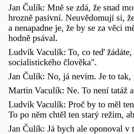
Jan Čulík: Mně se zdá, že snad mo
hrozně pasívní. Neuvědomují si, že
a nenapadne je, že by se za věci m
hodně psával.
Ludvík Vaculík: To, co teď žádáte,
socialistického člověka".
Jan Čulík: No, já nevím. Je to tak
Martin Vaculík: Ne. To není tatáž ak
Ludvík Vaculík: Proč by to měl ten
To po něm chtěl ten starý režim, ab
Jan Čulík: Já bych ale oponoval v 