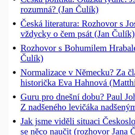
rozumná? (Jan Čulík)
Česká literatura: Rozhovor s 
vždycky o čem psát (Jan Čulík)
Rozhovor s Bohumilem Hrabale
Čulík)
Normalizace v Německu? Za čl
historička Eva Hahnová (Matth
Guru pro dnešní dobu? Paul Jo
Z nadšeného levičáka nadšeným
Jak jsme viděli situaci Českos
se něco naučit (rozhovor Jana