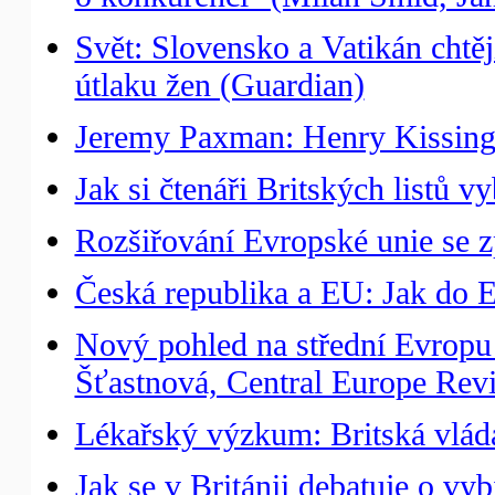
Svět: Slovensko a Vatikán chtěj
útlaku žen (Guardian)
Jeremy Paxman: Henry Kissinge
Jak si čtenáři Britských listů v
Rozšiřování Evropské unie se 
Česká republika a EU: Jak do E
Nový pohled na střední Evropu
Šťastnová, Central Europe Rev
Lékařský výzkum: Britská vláda
Jak se v Británii debatuje o vyb