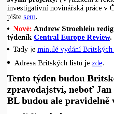
investigativní novinářská práce v 
pište
sem
.
Nové:
Andrew Stroehlein redigu
týdeník
Central Europe Review
.
Tady je
minulé vydání Britských 
Adresa Britských listů je
zde
.
Tento týden budou Britské
zpravodajství, neboť Jan 
BL budou ale pravidelně v