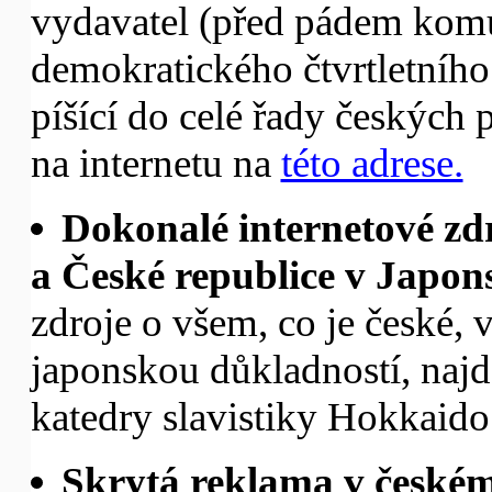
vydavatel (před pádem komu
demokratického čtvrtletního 
píšící do celé řady českých 
na internetu na
této adrese.
Dokonalé internetové zdr
a České republice v Japon
zdroje o všem, co je české, v
japonskou důkladností, najd
katedry slavistiky Hokkaido
Skrytá reklama v českém