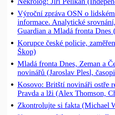
Nekrolog: Jiří Pelikán (Indepen
Výroční zpráva OSN o lidském r
informace. Analytické srovnání,
Guardian a Mladá fronta Dnes (
Korupce české policie, zaměřen
Škop)
Mladá fronta Dnes, Zeman a Če
novinářů (Jaroslav Plesl, časop
Kosovo: Britští novináři ostře 
Pravda a lži (Alex Thomson, 
Zkontrolujte si fakta (Michael