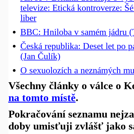
televize: Etická kontroverze: 
liber
BBC: Hniloba v samém jádru (
Česká republika: Deset let po 
(Jan Čulík)
O sexuolozích a neznámých muž
Všechny články o válce o K
na tomto místě
.
Pokračování seznamu nejzaj
doby umisťuji zvlášť jako 