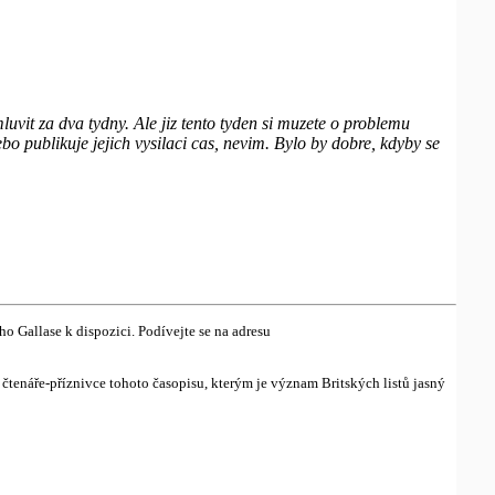
luvit za dva tydny. Ale jiz tento tyden si muzete o problemu
ebo publikuje jejich vysilaci cas, nevim. Bylo by dobre, kdyby se
ho Gallase k dispozici. Podívejte se na adresu
y čtenáře-příznivce tohoto časopisu, kterým je význam Britských listů jasný