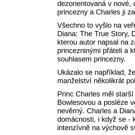
dezorientovaná v nové, ob
princezny a Charles ji z
Všechno to vyšlo na veř
Diana: The True Story, D
kterou autor napsal na 
princezninými přáteli a k
souhlasem princezny.
Ukázalo se například, že
manželství několikrát po
Princ Charles měl starší
Bowlesovou a posléze veř
nevěrný. Charles a Diana
domácnosti, i když se - 
intenzívně na výchově s