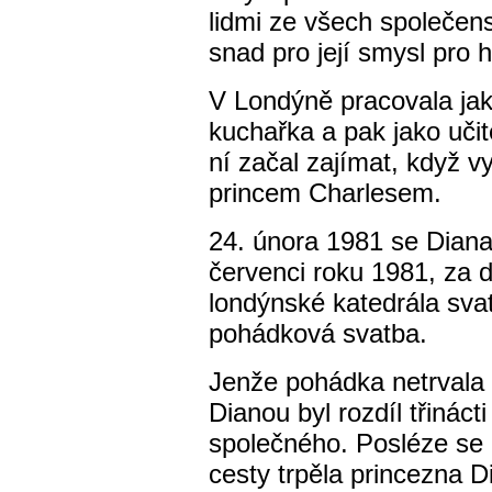
lidmi ze všech společens
snad pro její smysl pro h
V Londýně pracovala jak
kuchařka a pak jako učit
ní začal zajímat, když vy
princem Charlesem.
24. února 1981 se Diana
červenci roku 1981, za 
londýnské katedrála svat
pohádková svatba.
Jenže pohádka netrvala 
Dianou byl rozdíl třinácti
společného. Posléze se 
cesty trpěla princezna D