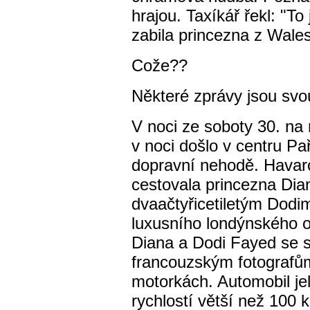
hrajou. Taxíkář řekl: "
zabila princezna z Wales
Cože??
Některé zprávy jsou svou
V noci ze soboty 30. na 
v noci došlo v centru Pa
dopravní nehodě. Havar
cestovala princezna Dia
dvaačtyřicetiletým Dodi
luxusního londýnského 
Diana a Dodi Fayed se s
francouzským fotografům,
motorkách. Automobil je
rychlostí větší než 100 