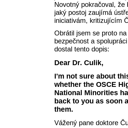
Novotný pokračoval, že b
jaký postoj zaujímá ús
iniciativám, kritizujícím
Obrátil jsem se proto n
bezpečnost a spolupráci
dostal tento dopis:
Dear Dr. Culik,
I'm not sure about thi
whether the OSCE Hi
National Minorities ha
back to you as soon 
them.
Vážený pane doktore Ču