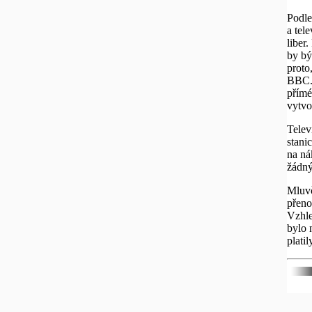
Podle
a tel
liber
by bý
proto
BBC. 
přímé
vytvo
Telev
stanic
na ná
žádný
Mluvč
přeno
Vzhle
bylo 
platil