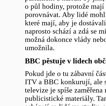
o půl hodiny, protože mají
porovnávat. Aby lidé mohli
které mají, aby je dostával
naprosto schází a zdá se m
možná dokonce vlády nebo 
umožnila.
BBC pěstuje v lidech obč
Pokud jde o tu zábavní čás
ITV a BBC konkurují, ale 
televize je spíše zaměřena n
publicistické materiály. Ta