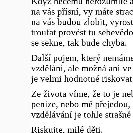
Když něčemu nerozumíte a v
na vás přísní, vy máte strac
na vás budou zlobit, vyros
troufat provést tu sebevěd
se sekne, tak bude chyba.
Další pojem, který nemáme
vzdělání, ale možná ani ve 
je velmi hodnotné riskovat
Ze života víme, že to je n
peníze, nebo mě přejedou,
vzdělávání je tohle strašně
Riskujte, milé děti.