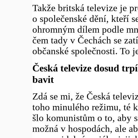
Takže britská televize je pro
o společenské dění, kteří s
ohromným dílem podle mně 
čem tady v Čechách se zat
občanské společnosti. To je
Česká televize dosud trp
bavit
Zdá se mi, že Česká televi
toho minulého režimu, té k
šlo komunistům o to, aby se
možná v hospodách, ale aby