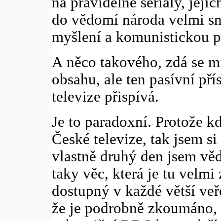
na pravidelné seriály, jeji
do vědomí národa velmi sn
myšlení a komunistickou po
A něco takového, zdá se m
obsahu, ale ten pasívní př
televize přispívá.
Je to paradoxní. Protože k
České televize, tak jsem si
vlastně druhý den jsem vědě
taky věc, která je tu velmi
dostupný v každé větší veř
že je podrobně zkoumáno, 