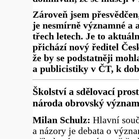
Zároveň jsem přesvědčen, 
je nesmírně významné a a
třech letech. Je to aktuá
přichází nový ředitel Česk
že by se podstatněji mohl
a publicistiky v ČT, k dob
Školství a sdělovací pros
národa obrovský význa
Milan Schulz:
Hlavní souč
a názory je debata o význ