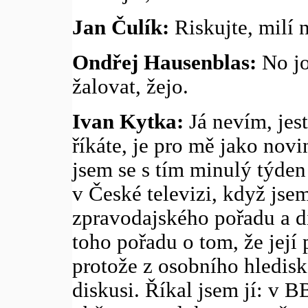
Jan Čulík:
Riskujte, milí n
Ondřej Hausenblas:
No jo
žalovat, žejo.
Ivan Kytka:
Já nevím, jest
říkáte, je pro mě jako novi
jsem se s tím minulý týden
v České televizi, když jse
zpravodajského pořadu a d
toho pořadu o tom, že její 
protože z osobního hledisk
diskusi. Říkal jsem jí: v 