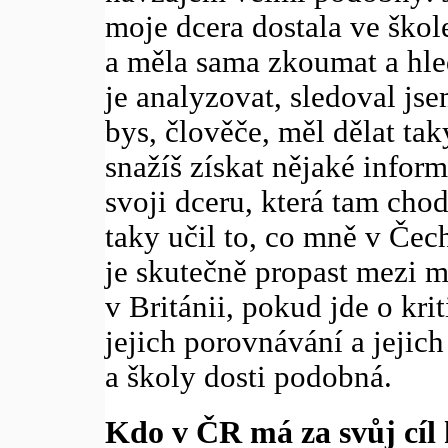
moje dcera dostala ve škol
a měla sama zkoumat a hled
je analyzovat, sledoval jse
bys, člověče, měl dělat tak
snažíš získat nějaké inform
svoji dceru, která tam chod
taky učil to, co mně v Če
je skutečně propast mezi mé
v Británii, pokud jde o kri
jejich porovnávání a jejich
a školy dosti podobná.
Kdo v ČR má za svůj cíl 