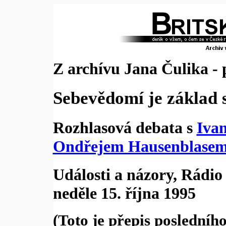
Z archívu Jana Čulika - 
Sebevědomí je základ
Rozhlasová debata s
Iva
Ondřejem Hausenblase
Události a názory, Rádi
neděle 15. října 1995
(Toto je přepis poslední