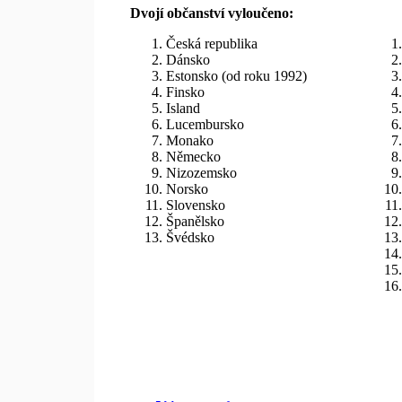
Dvojí občanství vyloučeno:
Česká republika
Dánsko
Estonsko (od roku 1992)
Finsko
Island
Lucembursko
Monako
Německo
Nizozemsko
Norsko
Slovensko
Španělsko
Švédsko