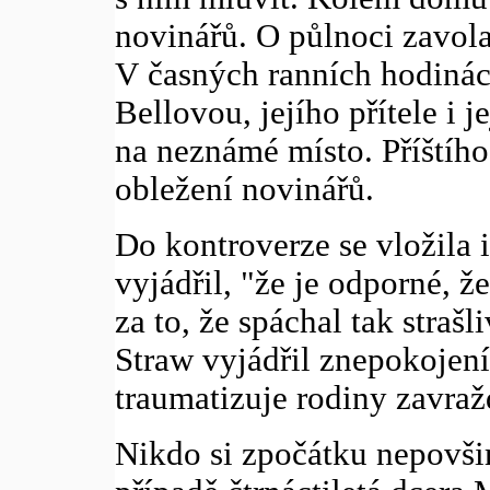
novinářů. O půlnoci zavola
V časných ranních hodinác
Bellovou, jejího přítele i j
na neznámé místo. Příštíh
obležení novinářů.
Do kontroverze se vložila 
vyjádřil, "že je odporné, 
za to, že spáchal tak strašl
Straw vyjádřil znepokojení,
traumatizuje rodiny zavra
Nikdo si zpočátku nepovšim