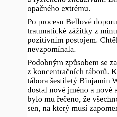
opačného extrému.
Po procesu Bellové doporuč
traumatické zážitky z minu
pozitivním postojem. Chtěl
nevzpomínala.
Podobným způsobem se zac
z koncentračních táborů. 
tábora šestiletý Binjamin 
dostal nové jméno a nové a
bylo mu řečeno, že všechno,
sen, na který musí zapome