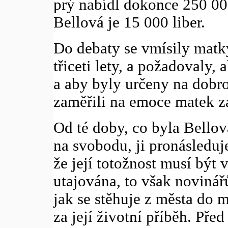
prý nabídl dokonce 250 000
Bellová je 15 000 liber.
Do debaty se vmísily matk
třiceti lety, a požadovaly,
a aby byly určeny na dobro
zaměřili na emoce matek z
Od té doby, co byla Bellov
na svobodu, ji pronásleduje
že její totožnost musí být
utajována, to však novinář
jak se stěhuje z města do m
za její životní příběh. Pře