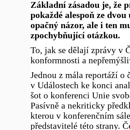
Základní zásadou je, že 
pokaždé alespoň ze dvou 
opačný názor, ale i ten m
zpochybňující otázkou.
To, jak se dělají zprávy v 
konformnosti a nepřemýšli
Jednou z mála reportáží o č
v Událostech ke konci ana
šot o konferenci Unie svob
Pasívně a nekriticky předk
kterou v konferenčním sále
představitelé této strany. 