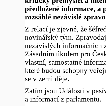
kriticky přemýšlet a inte
předložené informace, a 
rozsáhlé nezávislé zpravo
Z relací je zjevné, že šéfr
novinářský tým. Zpravodajs
nezávislých informačních z
Zásadním úkolem pro Česko
vlastní, samostatné informa
které budou schopny veřej
se v zemi děje.
Zatím jsou Události v pas
a informací z parlamentu.