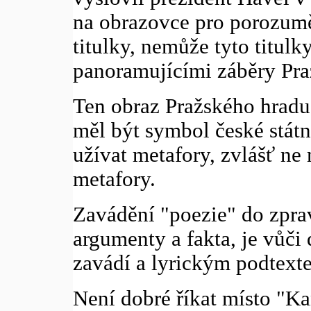
na obrazovce pro porozuměn
titulky, nemůže tyto titulk
panoramujícími záběry Pra
Ten obraz Pražského hradu 
měl být symbol české státn
užívat metafory, zvlášť ne
metafory.
Zavádění "poezie" do zprav
argumenty a fakta, je vůči 
zavádí a lyrickým podtexte
Není dobré říkat místo "K