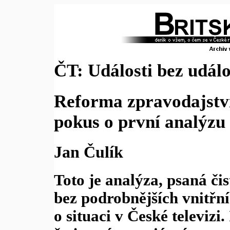
ČT: Události bez událo
Reforma zpravodajství
pokus o první analýzu
Jan Čulík
Toto je analýza, psaná čis
bez podrobnějších vnitřn
o situaci v České televizi