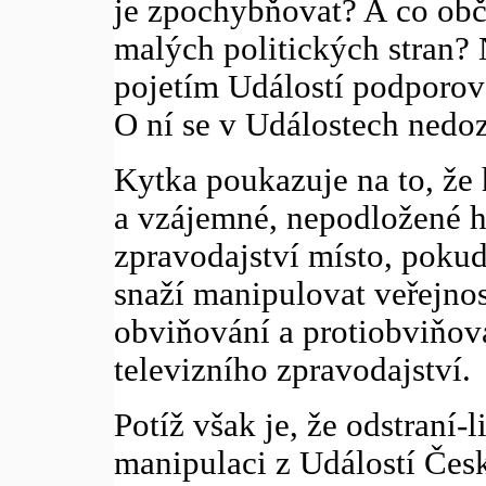
je zpochybňovat? A co ob
malých politických stran?
pojetím Událostí podporov
O ní se v Událostech nedo
Kytka poukazuje na to, že 
a vzájemné, nepodložené h
zpravodajství místo, pokud 
snaží manipulovat veřejnos
obviňování a protiobviňov
televizního zpravodajství.
Potíž však je, že odstraní-
manipulaci z Událostí Česk