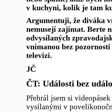
v kuchyni, kolik je tam k
Argumentuji, že diváka vn
nemusejí zajímat. Berte ná
odvysílaných zpravodajs
vnímanou bez pozornosti
televizi.
JČ
ČT: Události bez událo
Přehrál jsem si videopásek
vysílanými v povelikonočn