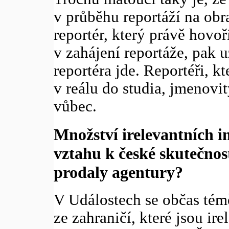
v průběhu reportáží na obr
reportér, který právě hovo
v zahájení reportáže, pak u
reportéra jde. Reportéři, k
v reálu do studia, jmenovi
vůbec.
Množství irelevantních i
vztahu k české skutečnosti
prodaly agentury?
V Událostech se občas tém
ze zahraničí, které jsou ir