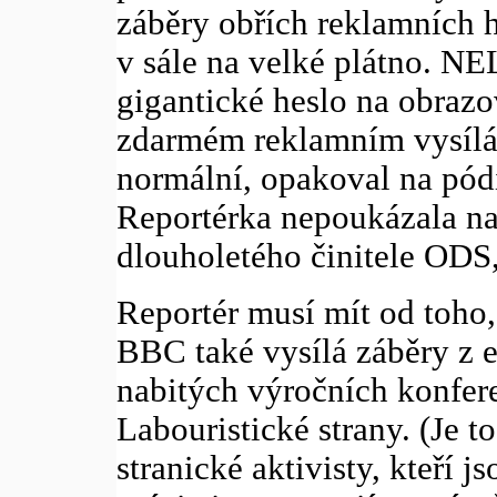
záběry obřích reklamních 
v sále na velké plátno. 
gigantické heslo na obrazo
zdarmém reklamním vysílán
normální, opakoval na pód
Reportérka nepoukázala na 
dlouholetého činitele ODS
Reportér musí mít od toho
BBC také vysílá záběry z 
nabitých výročních konfer
Labouristické strany. (Je t
stranické aktivisty, kteří 