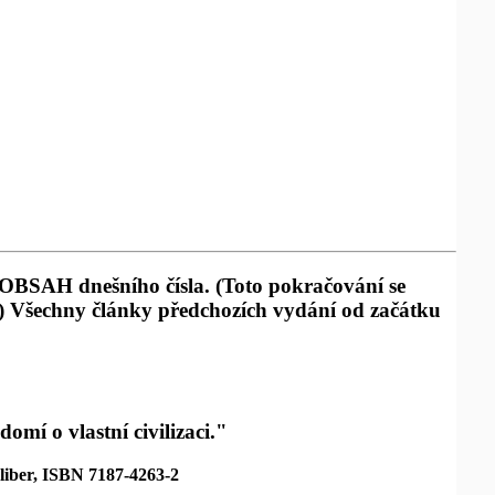
z OBSAH dnešního čísla. (Toto pokračování se
) Všechny články předchozích vydání od začátku
domí o vlastní civilizaci."
 liber, ISBN 7187-4263-2