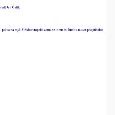
vedl Jan Čulík
- práva na asyl. Středoevropské země se tomu asi budou muset přizpůsobit