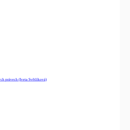
ých právech (Iveta Světlíková)