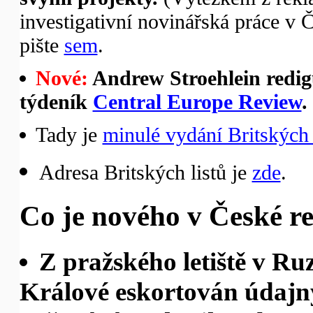
investigativní novinářská práce v 
pište
sem
.
Nové:
Andrew Stroehlein redigu
týdeník
Central Europe Review
.
Tady je
minulé vydání Britských 
Adresa Britských listů je
zde
.
Co je nového v České re
Z pražského letiště v Ru
Králové eskortován údajn