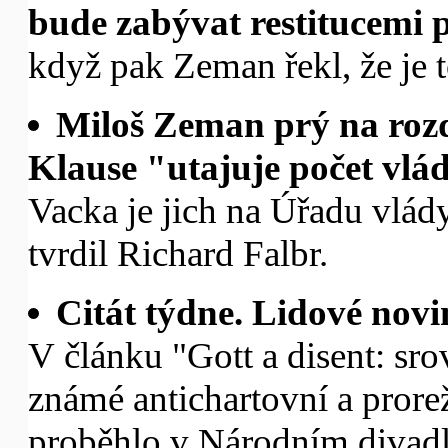
bude zabývat restitucemi p
když pak Zeman řekl, že je 
Miloš Zeman prý na rozd
Klause "utajuje počet vlá
Vacka je jich na Úřadu vlády 
tvrdil Richard Falbr.
Citát týdne. Lidové novi
V článku "Gott a disent: sro
známé antichartovní a prore
proběhlo v Národním divadle