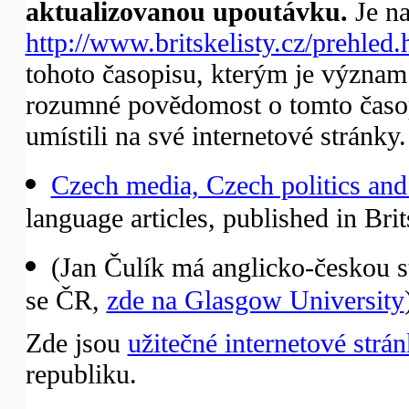
aktualizovanou upoutávku.
Je na
http://www.britskelisty.cz/prehled.
tohoto časopisu, kterým je význam B
rozumné povědomost o tomto časop
umístili na své internetové stránky.
Czech media, Czech politics and
language articles, published in Brits
(Jan Čulík má anglicko-českou st
se ČR,
zde na Glasgow University
Zde jsou
užitečné internetové strá
republiku.