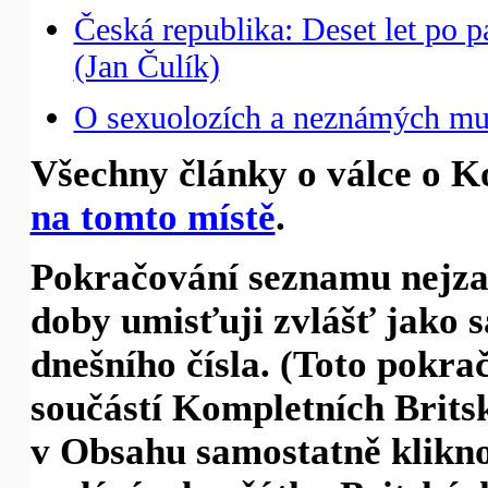
Česká republika: Deset let po 
(Jan Čulík)
O sexuolozích a neznámých muž
Všechny články o válce o K
na tomto místě
.
Pokračování seznamu nejzaj
doby umisťuji zvlášť jako 
dnešního čísla. (Toto pok
součástí Kompletních Britsk
v Obsahu samostatně klikno