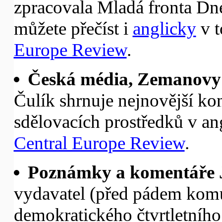
zpracovala Mladá fronta Dne
můžete přečíst i
anglicky
v t
Europe Review
.
Česká média, Zemanovy 
Čulík shrnuje nejnovější kon
sdělovacích prostředků v an
Central Europe Review
.
Poznámky a komentáře 
vydavatel (před pádem komu
demokratického čtvrtletního 