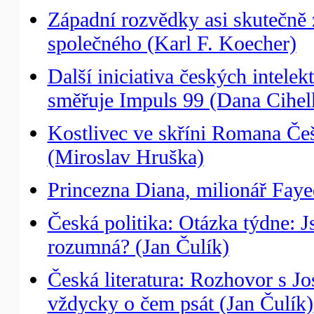
Západní rozvědky asi skutečně z
společného (Karl F. Koecher)
Další iniciativa českých intele
směřuje Impuls 99 (Dana Cihel
Kostlivec ve skříni Romana Če
(Miroslav Hruška)
Princezna Diana, milionář Faye
Česká politika: Otázka týdne: 
rozumná? (Jan Čulík)
Česká literatura: Rozhovor s 
vždycky o čem psát (Jan Čulík)