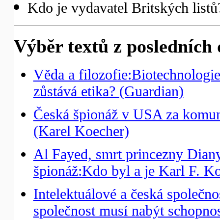
Kdo je vydavatel Britských list
Výběr textů z posledních 
Věda a filozofie:Biotechnologi
zůstává etika? (Guardian)
Česká špionáž v USA za komun
(Karel Koecher)
Al Fayed, smrt princezny Diany
špionáž:Kdo byl a je Karl F. Ko
Intelektuálové a česká společno
společnost musí nabýt schopnos