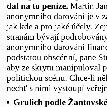
dal na to peníze.
Martin Jan 
anonymního darování je v z
jak kde a pro jaké účely. Ze
stranám bývají podrobovány
anonymního darování financí
podstatou obscénní, pane St
aby ze skrytu manipuloval 
politickou scénu. Chce-li ně
nechť s nimi vystoupí veřejn
Grulich podle Žantovskéh