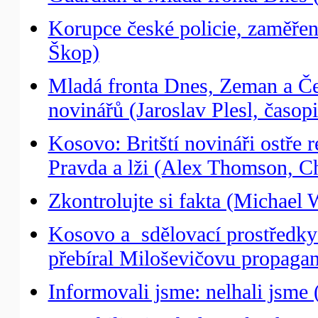
Korupce české policie, zaměřen
Škop)
Mladá fronta Dnes, Zeman a Če
novinářů (Jaroslav Plesl, časop
Kosovo: Britští novináři ostře 
Pravda a lži (Alex Thomson, 
Zkontrolujte si fakta (Michael
Kosovo a sdělovací prostředky: 
přebíral Miloševičovu propaga
Informovali jsme: nelhali jsm