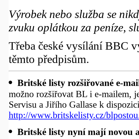
Výrobek nebo služba se nikd
zvuku oplátkou za peníze, sl
Třeba české vysílání BBC vy
těmto předpisům.
Britské listy rozšiřované e-mai
možno rozšiřovat BL i e-mailem, je 
Servisu a Jiřího Gallase k dispozic
http://www.britskelisty.cz/blpostou
Britské listy nyní mají novou