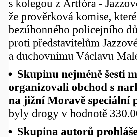
s kolegou z Artfóra - Jazzo
že prověrková komise, které 
bezúhonného policejního důst
proti představitelům Jazzov
a duchovnímu Václavu Mal
Skupinu nejméně šesti m
organizovali obchod s nark
na jižní Moravě speciální p
byly drogy v hodnotě 330.0
Skupina autorů prohlášen