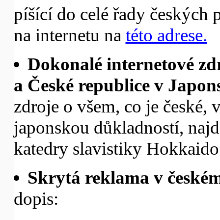
píšící do celé řady českých 
na internetu na
této adrese.
Dokonalé internetové zdr
a České republice v Japon
zdroje o všem, co je české, v
japonskou důkladností, najd
katedry slavistiky Hokkaido
Skrytá reklama v českém
dopis: