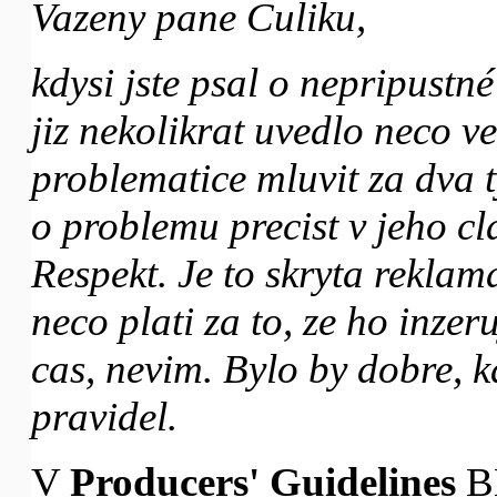
Vazeny pane Culiku,
kdysi jste psal o nepripustn
jiz nekolikrat uvedlo neco ve
problematice mluvit za dva ty
o problemu precist v jeho cl
Respekt. Je to skryta rekla
neco plati za to, ze ho inzeru
cas, nevim. Bylo by dobre, 
pravidel.
V
Producers' Guidelines
BB