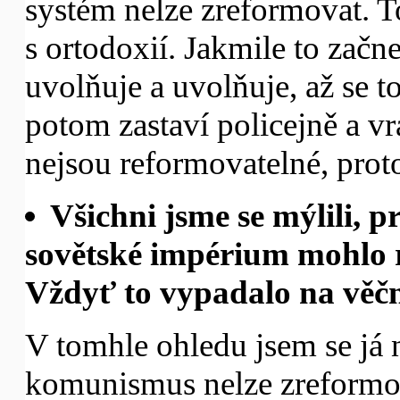
systém nelze zreformovat. To
s ortodoxií. Jakmile to začne
uvolňuje a uvolňuje, až se t
potom zastaví policejně a vrá
nejsou reformovatelné, proto
Všichni jsme se mýlili, p
sovětské impérium mohlo 
Vždyť to vypadalo na věčn
V tomhle ohledu jsem se já n
komunismus nelze zreformova