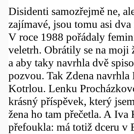
Disidenti samozřejmě ne, ale
zajímavé, jsou tomu asi dva
V roce 1988 pořádaly femin
veletrh. Obrátily se na moji 
a aby taky navrhla dvě spis
pozvou. Tak Zdena navrhla
Kotrlou. Lenku Procházkovou
krásný příspěvek, který jsem
žena ho tam přečetla. A Iv
přefoukla: má totiž dceru v 