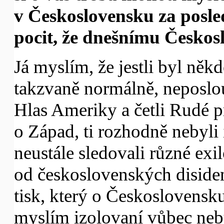
v Československu za posled
pocit, že dnešnímu Českos
Já myslím, že jestli byl někdo
takzvaně normálně, neposl
Hlas Ameriky a četli Rudé prá
o Západ, ti rozhodně nebyli 
neustále sledovali různé exil
od československých disident
tisk, který o Československ
myslím izolovaní vůbec neb