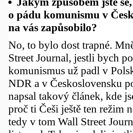
Jakým způsobem jste se,
o pádu komunismu v Česko
na vás zapůsobilo?
No, to bylo dost trapné. Mně
Street Journal, jestli bych p
komunismus už padl v Polsk
NDR a v Československu poř
napsal takový článek, kde js
proč ti Češi ještě ten režim n
tedy v tom Wall Street Journa