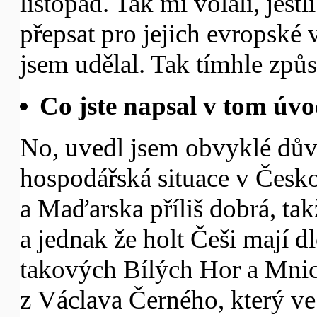
listopad. Tak mi volali, jest
přepsat pro jejich evropské 
jsem udělal. Tak tímhle způs
Co jste napsal v tom úv
No, uvedl jsem obvyklé důvo
hospodářská situace v Česko
a Maďarska příliš dobrá, tak
a jednak že holt Češi mají d
takových Bílých Hor a Mnic
z Václava Černého, který v