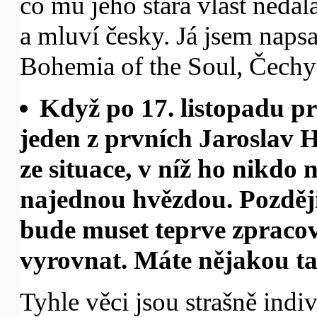
co mu jeho stará vlast nedal
a mluví česky. Já jsem napsa
Bohemia of the Soul, Čechy
Když po 17. listopadu p
jeden z prvních Jaroslav H
ze situace, v níž ho nikdo n
najednou hvězdou. Později 
bude muset teprve zpracov
vyrovnat. Máte nějakou t
Tyhle věci jsou strašně indiv