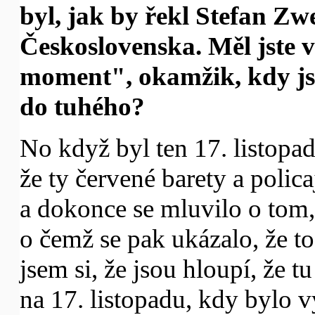
byl, jak by řekl Stefan Z
Československa. Měl jste 
moment", okamžik, kdy jst
do tuhého?
No když byl ten 17. listopad
že ty červené barety a polic
a dokonce se mluvilo o tom, 
o čemž se pak ukázalo, že to 
jsem si, že jsou hloupí, že t
na 17. listopadu, kdy bylo v