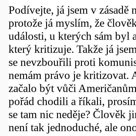
Podívejte, já jsem v zásadě 
protože já myslím, že člově
události, u kterých sám byl 
který kritizuje. Takže já jse
se nevzbouřili proti komuni
nemám právo je kritizovat. A
začalo být vůči Američanům
pořád chodili a říkali, pros
se tam nic neděje? Člověk ji
není tak jednoduché, ale ono