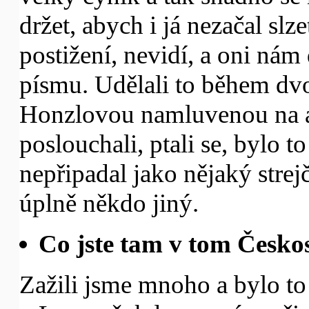
držet, abych i já nezačal slze
postižení, nevidí, a oni nám
písmu. Udělali to během dv
Honzlovou namluvenou na as
poslouchali, ptali se, bylo 
nepřipadal jako nějaký strej
úplně někdo jiný.
Co jste tam v tom Česko
Zažili jsme mnoho a bylo to