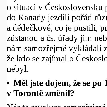
o situaci v Československu
do Kanady jezdili pořád různ
a dědečkové, co je pustili, 
zůstanou a čs. úřady jim neb
nám samozřejmě vykládali z 
že kdo se zajímal o Českoslo
nebyl.
Měl jste dojem, že se po 
v Torontě změnil?