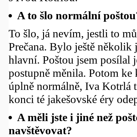
A to šlo normální poštou
To šlo, já nevím, jestli to mů
Prečana. Bylo ještě několik 
hlavní. Poštou jsem posílal j
postupně měnila. Potom ke k
úplně normálně, Iva Kotrlá t
konci té jakešovské éry ode
A měli jste i jiné než poš
navštěvovat?