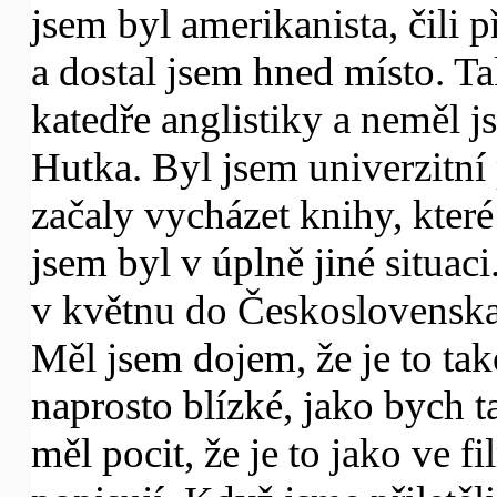
jsem byl amerikanista, čili 
a dostal jsem hned místo. Ta
katedře anglistiky a neměl j
Hutka. Byl jsem univerzitní
začaly vycházet knihy, které 
jsem byl v úplně jiné situac
v květnu do Československa,
Měl jsem dojem, že je to ta
naprosto blízké, jako bych t
měl pocit, že je to jako ve f