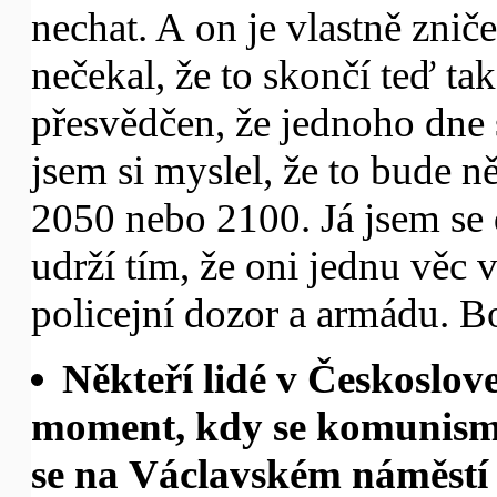
nechat. A on je vlastně zni
nečekal, že to skončí teď ta
přesvědčen, že jednoho dne
jsem si myslel, že to bude něk
2050 nebo 2100. Já jsem se
udrží tím, že oni jednu věc v
policejní dozor a armádu. B
Někteří lidé v Českoslov
moment, kdy se komunismus
se na Václavském náměstí pr