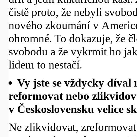
čistě proto, že nebyli svob
nového zkoumání v Americe v
ohromné. To dokazuje, že č
svobodu a že vykrmit ho jako
lidem to nestačí.
Vy jste se vždycky díval
reformovat nebo zlikvido
v Československu velice sk
Ne zlikvidovat, zreformovat.