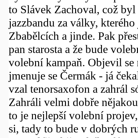
to Slávek Zachoval, což byl
jazzbandu za války, kterého
Zbabělcích a jinde. Pak přes
pan starosta a že bude voleb
volební kampaň. Objevil se 
jmenuje se Čermák - já čekal
vzal tenorsaxofon a zahrál s
Zahráli velmi dobře nějakou 
to je nejlepší volební projev
si, tady to bude v dobrých r