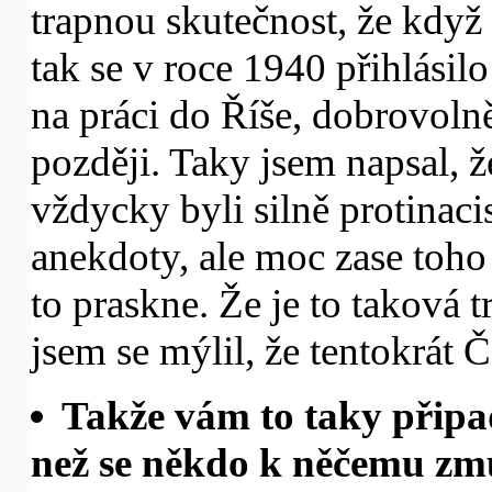
trapnou skutečnost, že když 
tak se v roce 1940 přihlásil
na práci do Říše, dobrovolně
později. Taky jsem napsal, ž
vždycky byli silně protinaci
anekdoty, ale moc zase toho
to praskne. Že je to taková 
jsem se mýlil, že tentokrát Č
Takže vám to taky připad
než se někdo k něčemu zm