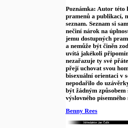
Poznámka: Autor této 
pramenů a publikací, n
seznam. Seznam si sa
nečiní nárok na úplnost
jemu dostupných pramen
a nemůže být činěn zo
uvítá jakékoli připomí
nezařazuje ty své přáte
přejí uchovat svou hom
bisexuální orientaci v 
nepodařilo do uzávěrky
být žádným způsobem š
výslovného písemného s
Benny Rees