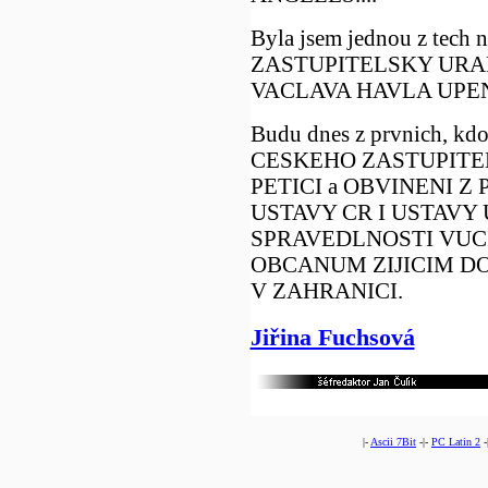
Byla jsem jednou z tech
ZASTUPITELSKY URA
VACLAVA HAVLA UPEN
Budu dnes z prvnich, k
CESKEHO ZASTUPITE
PETICI a OBVINENI Z P
USTAVY CR I USTAVY
SPRAVEDLNOSTI VUC
OBCANUM ZIJICIM DO
V ZAHRANICI.
Jiřina Fuchsová
|-
Ascii 7Bit
-|-
PC Latin 2
-