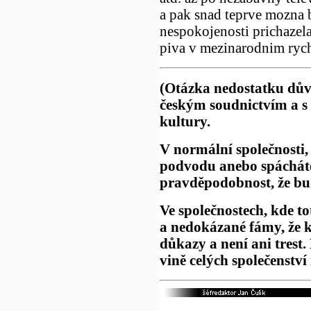
a pak snad teprve mozna 
nespokojenosti prichazel
piva v mezinarodnim rych
(Otázka nedostatku dův
českým soudnictvím a s 
kultury.
V normální společnosti,
podvodu anebo spácháte 
pravděpodobnost, že bu
Ve společnostech, kde to
a nedokázané fámy, že 
důkazy a není ani trest.
vině celých společenství