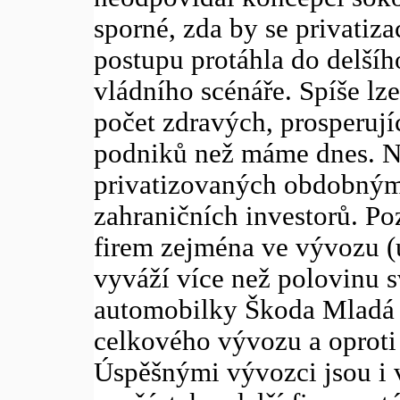
sporné, zda by se privatiz
postupu protáhla do delšíh
vládního scénáře. Spíše lz
počet zdravých, prosperuj
podniků než máme dnes. N
privatizovaných obdobným 
zahraničních investorů. Po
firem zejména ve vývozu (
vyváží více než polovinu 
automobilky Škoda Mladá 
celkového vývozu a oproti 
Úspěšnými vývozci jsou i