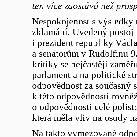
ten více zaostává než pro
Nespokojenost s výsledky t
zklamání. Uvedený postoj
i prezident republiky Vác
a senátorům v Rudolfinu 9
kritiky se nejčastěji zamě
parlament a na politické st
odpovědnost za současný st
k této odpovědnosti rovněž 
o odpovědnosti celé polist
která měla vliv na osudy na
Na takto vymezované odpov