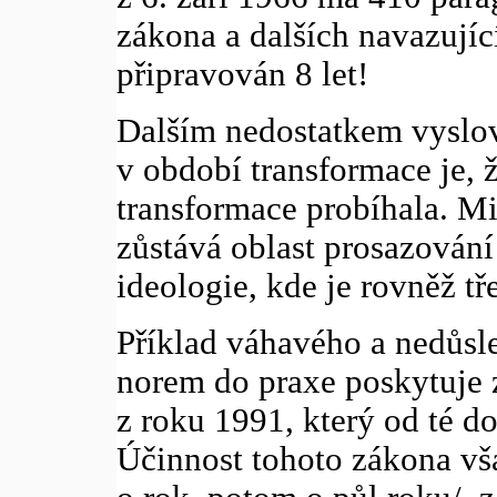
zákona a dalších navazujíc
připravován 8 let!
Dalším nedostatkem vyslov
v období transformace je, 
transformace probíhala. Mi
zůstává oblast prosazování
ideologie, kde je rovněž tř
Příklad váhavého a nedůsl
norem do praxe poskytuje 
z roku 1991, který od té d
Účinnost tohoto zákona vš