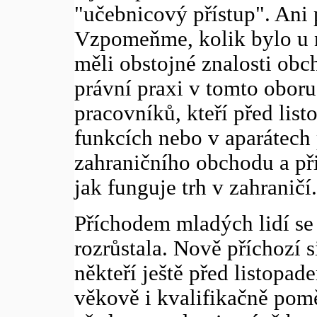
"učebnicový přístup". Ani 
Vzpomeňme, kolik bylo u n
měli obstojné znalosti obc
právní praxi v tomto oboru.
pracovníků, kteří před lis
funkcích nebo v aparátech 
zahraničního obchodu a přit
jak funguje trh v zahraničí.
Příchodem mladých lidí se
rozrůstala. Nově příchozí s
někteří ještě před listopad
věkově i kvalifikačně po