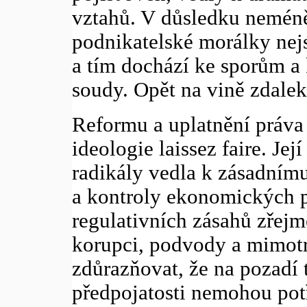
vztahů. V důsledku nemén
podnikatelské morálky ne
a tím dochází ke sporům a 
soudy. Opět na vině zdalek
Reformu a uplatnění práva 
ideologie laissez faire. Jej
radikály vedla k zásadním
a kontroly ekonomických pr
regulativních zásahů zřej
korupci, podvody a mimotr
zdůrazňovat, že na pozadí 
předpojatosti nemohou pot