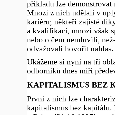
příkladu lze demonstrovat
Mnozí z nich udělali v upl
kariéru; někteří zajisté d
a kvalifikaci, mnozí však 
nebo o čem nemluvili, než-
odvažovali hovořit nahlas.
Ukážeme si nyní na tři obla
odborníků dnes míří přede
KAPITALISMUS BEZ 
První z nich lze charakter
kapitalismus bez kapitálu.