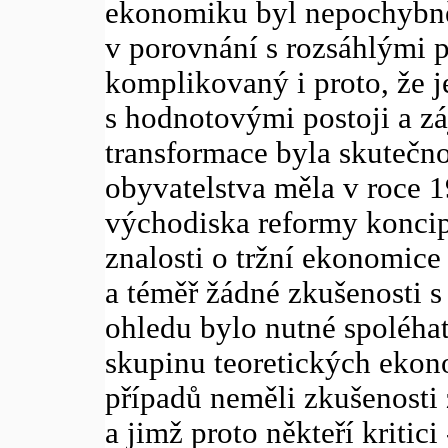
ekonomiku byl nepochybně
v porovnání s rozsáhlými 
komplikovaný i proto, že j
s hodnotovými postoji a z
transformace byla skutečno
obyvatelstva měla v roce 1
východiska reformy koncip
znalosti o tržní ekonomice 
a téměř žádné zkušenosti 
ohledu bylo nutné spoléha
skupinu teoretických ekono
případů neměli zkušenosti 
a jimž proto někteří kritici