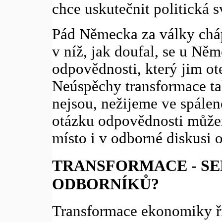
chce uskutečnit politická 
Pád Německa za války chápa
v níž, jak doufal, se u Ně
odpovědnosti, který jim o
Neúspěchy transformace tak
nejsou, nežijeme ve spálen
otázku odpovědnosti můžem
místo i v odborné diskusi 
TRANSFORMACE - SE
ODBORNÍKŮ?
Transformace ekonomiky ří