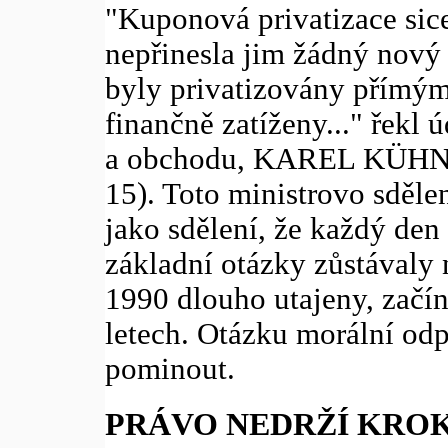
"Kuponová privatizace sice 
nepřinesla jim žádný nový 
byly privatizovány přímým
finančně zatíženy..." řekl
a obchodu, KAREL KÜHNL 
15). Toto ministrovo sdělen
jako sdělení, že každý den
základní otázky zůstávaly
1990 dlouho utajeny, začín
letech. Otázku morální odp
pominout.
PRÁVO NEDRŽÍ KRO