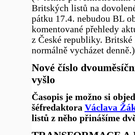
Britských listů na dovolené
pátku 17.4. nebudou BL o
komentované přehledy aktu
z České republiky. Britské
normálně vycházet denně.)
Nové číslo dvouměsíční
vyšlo
Časopis je možno si obje
šéfredaktora
Václava Žá
listů z něho přinášíme dv