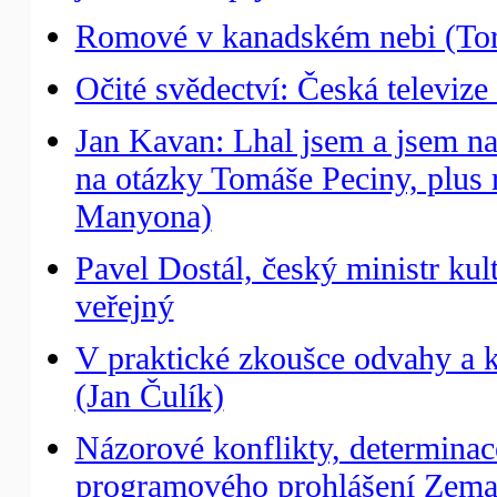
Romové v kanadském nebi (Tor
Očité svědectví: Česká televiz
Jan Kavan: Lhal jsem a jsem n
na otázky Tomáše Peciny, plus 
Manyona)
Pavel Dostál, český ministr ku
veřejný
V praktické zkoušce odvahy a kr
(Jan Čulík)
Názorové konflikty, determinac
programového prohlášení Zema