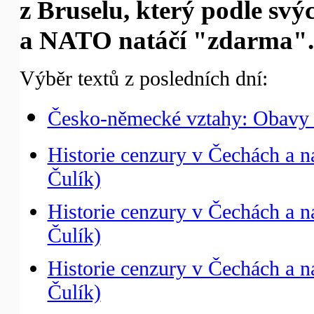
z Bruselu, který podle svý
a NATO natáčí "zdarma".
Výběr textů z posledních dní:
Česko-německé vztahy: Obavy 
Historie cenzury v Čechách a n
Čulík)
Historie cenzury v Čechách a n
Čulík)
Historie cenzury v Čechách a na
Čulík)