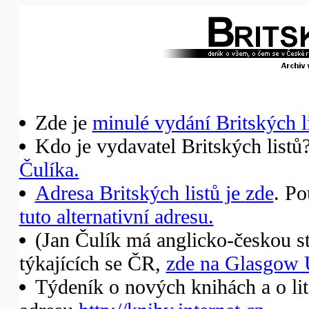
Zde je
minulé vydání Britských li
Kdo je vydavatel Britských listů
Čulíka.
Adresa Britských listů je
zde
. Po
tuto alternativní adresu.
(Jan Čulík má anglicko-českou st
týkajících se ČR,
zde na Glasgow 
Týdeník o nových knihách a o li