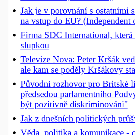
Jak je v porovnání s ostatním
na vstup do EU? (Independent 
Firma SDC International, která 
slupkou
Televize Nova: Peter Kršák ved
ale kam se poděly Kršákovy st
Původní rozhovor pro Britské l
předsedou parlamentního Podvý
být pozitivně diskriminováni"
Jak z dnešních politických prů
Věda, politika a komunikace - 