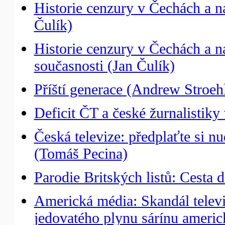
Historie cenzury v Čechách a n
Čulík)
Historie cenzury v Čechách a 
současnosti (Jan Čulík)
Příští generace (Andrew Stroeh
Deficit ČT a české žurnalistik
Česká televize: předplaťte si 
(Tomáš Pecina)
Parodie Britských listů: Cesta 
Americká média: Skandál telev
jedovatého plynu sárínu ameri