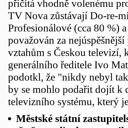
přičítá vhodně volenému pr
TV Nova zůstávají Do-re-mi 
Profesionálové (cca 80 %) a 
považován za nejúspěšnější p
vztahům s Českou televizí, k
generálního ředitele Ivo M
podotkl, že "nikdy nebyl tak
by se mohlo podařit dojít k
televizního systému, který je 
Městské státní zastupitel