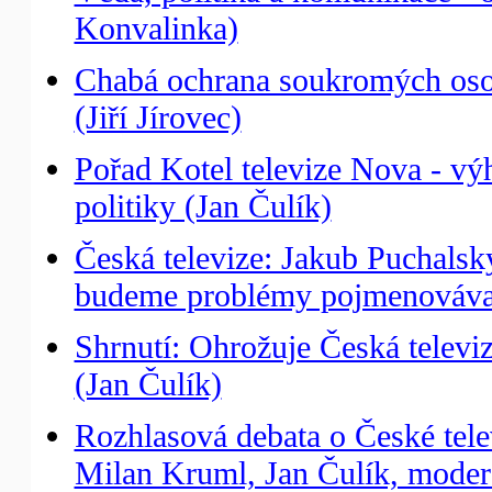
Konvalinka)
Chabá ochrana soukromých osob
(Jiří Jírovec)
Pořad Kotel televize Nova - vý
politiky (Jan Čulík)
Česká televize: Jakub Puchalský
budeme problémy pojmenováva
Shrnutí: Ohrožuje Česká televi
(Jan Čulík)
Rozhlasová debata o České tele
Milan Kruml, Jan Čulík, moder