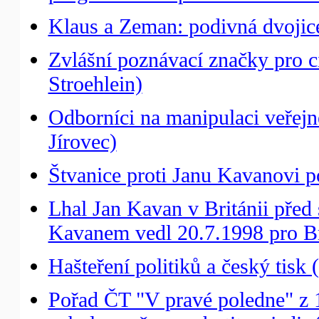
Klaus a Zeman: podivná dvojic
Zvlášní poznávací značky pro 
Stroehlein)
Odborníci na manipulaci veřejné
Jírovec)
Štvanice proti Janu Kavanovi p
Lhal Jan Kavan v Británii pře
Kavanem vedl 20.7.1998 pro Bri
Hašteření politiků a český tisk 
Pořad ČT "V pravé poledne" z 