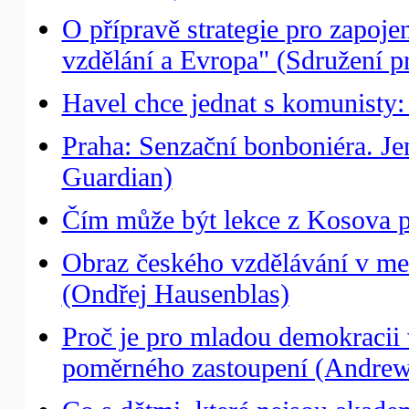
O přípravě strategie pro zapoj
vzdělání a Evropa" (Sdružení pr
Havel chce jednat s komunisty
Praha: Senzační bonboniéra. Je
Guardian)
Čím může být lekce z Kosova p
Obraz českého vzdělávání v me
(Ondřej Hausenblas)
Proč je pro mladou demokracii
poměrného zastoupení (Andrew 