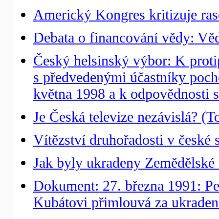
Americký Kongres kritizuje ras
Debata o financování vědy: Věda
Český helsinský výbor: K proti
s předvedenými účastníky pocho
května 1998 a k odpovědnosti st
Je Česká televize nezávislá? (
Vítězství druhořadosti v české s
Jak byly ukradeny Zemědělské
Dokument: 27. března 1991: Pet
Kubátovi přimlouvá za ukrade