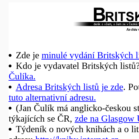
Zde je
minulé vydání Britských li
Kdo je vydavatel Britských listů
Čulíka.
Adresa Britských listů je
zde
. Po
tuto alternativní adresu.
(Jan Čulík má anglicko-českou st
týkajících se ČR,
zde na Glasgow 
Týdeník o nových knihách a o li