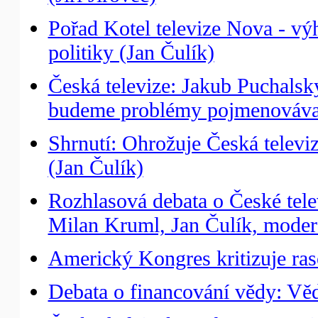
Pořad Kotel televize Nova - vý
politiky (Jan Čulík)
Česká televize: Jakub Puchalský
budeme problémy pojmenováva
Shrnutí: Ohrožuje Česká televi
(Jan Čulík)
Rozhlasová debata o České tele
Milan Kruml, Jan Čulík, moder
Americký Kongres kritizuje ras
Debata o financování vědy: Věda