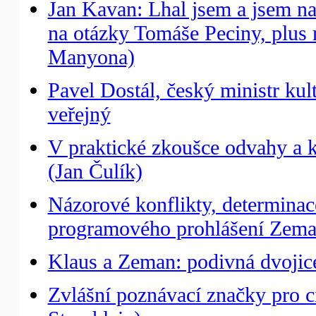
Jan Kavan: Lhal jsem a jsem n
na otázky Tomáše Peciny, plus 
Manyona)
Pavel Dostál, český ministr ku
veřejný
V praktické zkoušce odvahy a kr
(Jan Čulík)
Názorové konflikty, determinac
programového prohlášení Zema
Klaus a Zeman: podivná dvojic
Zvlášní poznávací značky pro 