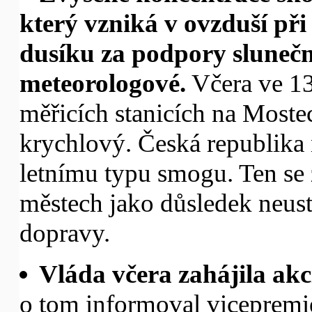
který vzniká v ovzduší při
dusíku za podpory slunečn
meteorologové.
Včera ve 13
měřicích stanicích na Most
krychlový. Česká republika 
letnímu typu smogu. Ten se 
městech jako důsledek neust
dopravy.
Vláda včera zahájila akci
o tom informoval vicepremi