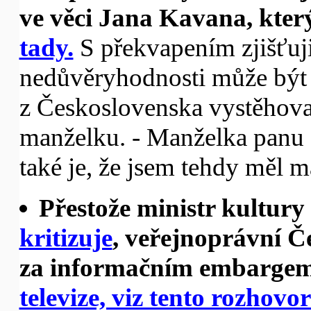
ve věci Jana Kavana, který
tady.
S překvapením zjišťuji
nedůvěryhodnosti může být 
z Československa vystěhoval 
manželku. - Manželka panu 
také je, že jsem tehdy měl m
Přestože ministr kultury 
kritizuje
, veřejnoprávní Če
za informačním embargem
televize, viz tento rozhov