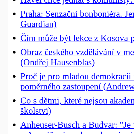
Praha: Senzační bonboniéra. Je
Guardian)
Čím může být lekce z Kosova p
Obraz českého vzdělávání v me
(Ondřej Hausenblas)
Proč je pro mladou demokracii
poměrného zastoupení (Andrew 
Co s dětmi, které nejsou akade
školství)
Anheuser-Busch a Budvar: "Je t