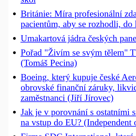
Británie: Míra profesionální z
pacientům, aby se rozhodli, do 
Umakartová jádra českých panel
Pořad "Živím se svým tělem" T
(Tomáš Pecina)
Boeing, který kupuje české Aer
obrovské finanční záruky, likv
zaměstnanci (Jiří Jírovec)
Jak je v porovnání s ostatním
na vstup do EU? (Independent 