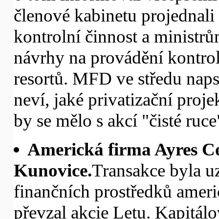
členové kabinetu projednali
kontrolní činnost a ministrů
návrhy na provádění kontrol 
resortů. MFD ve středu naps
neví, jaké privatizační proj
by se mělo s akcí "čisté ruce"
Americká firma Ayres Co
Kunovice.
Transakce byla u
finančních prostředků ameri
převzal akcie Letu. Kapitá