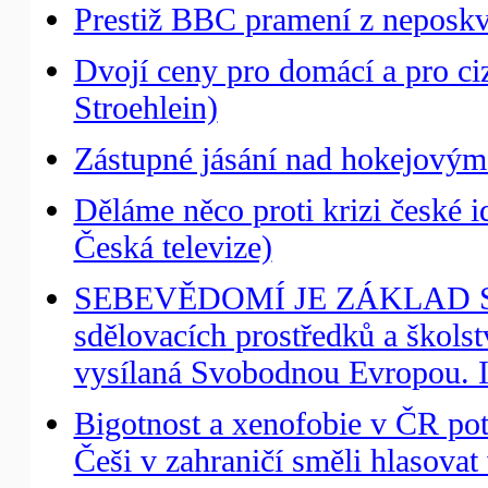
Prestiž BBC pramení z neposkvr
Dvojí ceny pro domácí a pro c
Stroehlein)
Zástupné jásání nad hokejovým
Děláme něco proti krizi české i
Česká televize)
SEBEVĚDOMÍ JE ZÁKLAD SVO
sdělovacích prostředků a školst
vysílaná Svobodnou Evropou. I
Bigotnost a xenofobie v ČR pot
Češi v zahraničí směli hlasovat