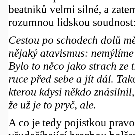
beatniků velmi silné, a zat
rozumnou lidskou soudnost
Cestou po schodech dolů mě
nějaký atavismus: nemýlíme 
Bylo to něco jako strach ze 
ruce před sebe a jít dál. Tak
kterou kdysi někdo znásilnil, 
že už je to pryč, ale.
A co je tedy pojistkou pravo