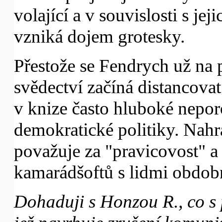
volající a v souvislosti s j
vzniká dojem grotesky.
Přestože se Fendrych už na
svědectví začíná distancovat
v knize často hluboké nepor
demokratické politiky. Nahra
považuje za "pravicovost" 
kamarádšoftů s lidmi obdob
Dohaduji s Honzou R., co s