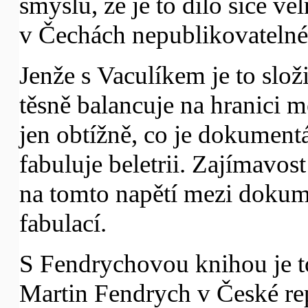
smyslu, že je to dílo sice ve
v Čechách nepublikovatelné
Jenže s Vaculíkem je to složi
těsně balancuje na hranici me
jen obtížně, co je dokument
fabuluje beletrii. Zajímavost
na tomto napětí mezi dokume
fabulací.
S Fendrychovou knihou je to 
Martin Fendrych v České rep