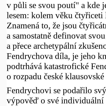
v půli se svou poutí" a kde
lesem: kolem věku čtyřiceti 
Znamená to, že jsou čtyřicá
a samostatně definovat svou 
a přece archetypální zkušeno
Fendrychova díla, je jeho kn
podtrhává katastrofické Fen
o rozpadu české klausovské c
Fendrychovi se podařilo s
výpověď o své individuální e