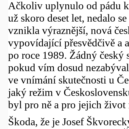
Ačkoliv uplynulo od pádu
už skoro deset let, nedalo se
vznikla výraznější, nová česk
vypovídající přesvědčivě a 
po roce 1989. Žádný český s
pokud vím dosud nezabýval o
ve vnímání skutečnosti u Če
jaký režim v Československu
byl pro ně a pro jejich život
Škoda, že je Josef Škvoreck