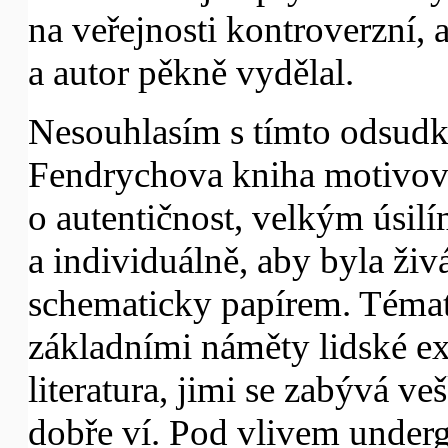
na veřejnosti kontroverzní, 
a autor pěkně vydělal.
Nesouhlasím s tímto odsud
Fendrychova kniha motivov
o autentičnost, velkým úsil
a individuálně, aby byla živ
schematicky papírem. Témat
základními náměty lidské exi
literatura, jimi se zabývá v
dobře ví. Pod vlivem underg