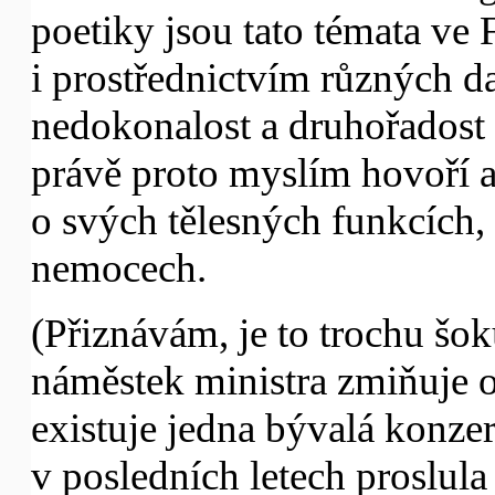
poetiky jsou tato témata ve
i prostřednictvím různých d
nedokonalost a druhořadost
právě proto myslím hovoří 
o svých tělesných funkcích,
nemocech.
(Přiznávám, je to trochu šok
náměstek ministra zmiňuje o
existuje jedna bývalá konzer
v posledních letech proslula