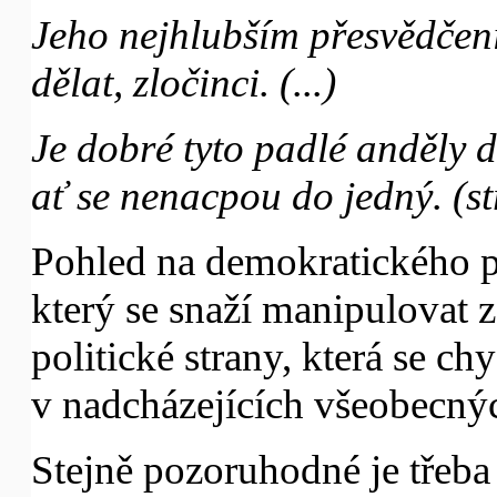
Jeho nejhlubším přesvědčení
dělat, zločinci. (...)
Je dobré tyto padlé anděly dr
ať se nenacpou do jedný. (st
Pohled na demokratického po
který se snaží manipulovat 
politické strany, která se chy
v nadcházejících všeobecný
Stejně pozoruhodné je třeba l