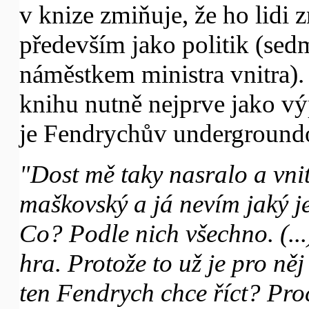
v knize zmiňuje, že ho lidi z
především jako politik (sed
náměstkem ministra vnitra).
knihu nutně nejprve jako vý
je Fendrychův undergroundov
"Dost mě taky nasralo a vni
maškovský a já nevím jaký je
Co? Podle nich všechno. (...
hra. Protože to už je pro něj
ten Fendrych chce říct? Pr