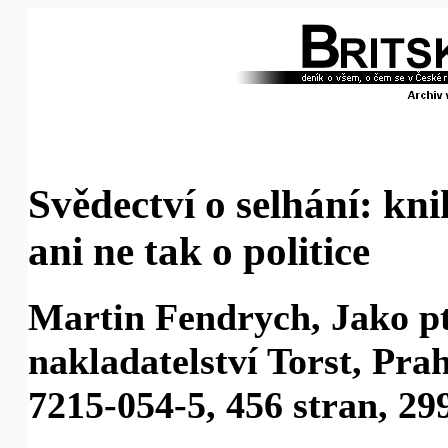
Svědectví o selhání: knih
ani ne tak o politice
Martin Fendrych, Jako pt
nakladatelství Torst, Pra
7215-054-5, 456 stran, 29