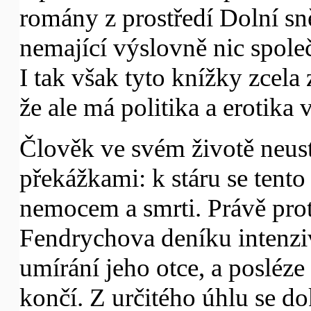
romány z prostředí Dolní s
nemající výslovně nic spole
I tak však tyto knížky zcela
že ale má politika a erotika 
Člověk ve svém životě neust
překážkami: k stáru se tent
nemocem a smrti. Právě prot
Fendrychova deníku intenzi
umírání jeho otce, a posléze
končí. Z určitého úhlu se d