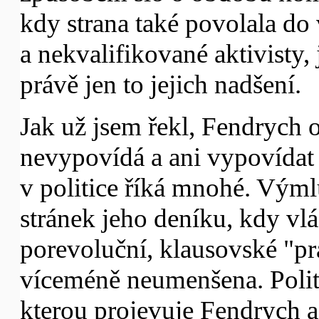
kdy strana také povolala do
a nekvalifikované aktivisty,
právě jen to jejich nadšení.
Jak už jsem řekl, Fendrych o
nevypovídá a ani vypovídat 
v politice říká mnohé. Výml
stránek jeho deníku, kdy vlá
porevoluční, klausovské "pr
víceméně neumenšena. Polit
kterou projevuje Fendrych a