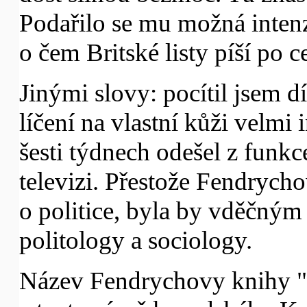
Podařilo se mu možná intenzi
o čem Britské listy píší po 
Jinými slovy: pocítil jsem 
líčení na vlastní kůži velmi
šesti týdnech odešel z funkc
televizi. Přestože Fendrych
o politice, byla by vděčným
politology a sociology.
Název Fendrychovy knihy "Ja