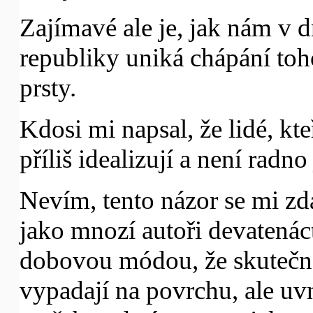
Zajímavé ale je, jak nám v 
republiky uniká chápání toho
prsty.
Kdosi mi napsal, že lidé, kte
příliš idealizují a není radno 
Nevím, tento názor se mi z
jako mnozí autoři devatenáct
dobovou módou, že skutečno
vypadají na povrchu, ale uvn