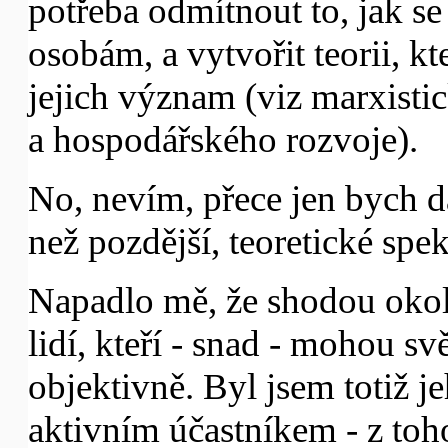
potřeba odmítnout to, jak se
osobám, a vytvořit teorii, k
jejich význam (viz marxisti
a hospodářského rozvoje).
No, nevím, přece jen bych d
než pozdější, teoretické speku
Napadlo mě, že shodou okol
lidí, kteří - snad - mohou s
objektivně. Byl jsem totiž 
aktivním účastníkem - z to