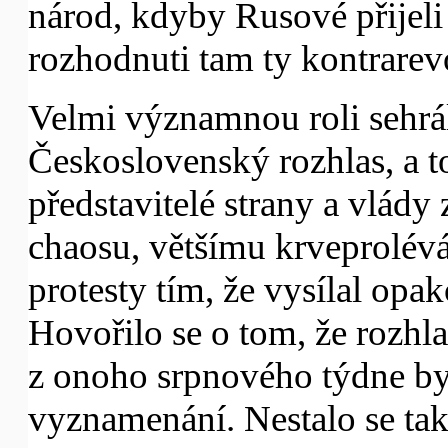
národ, kdyby Rusové přijel
rozhodnuti tam ty kontrarev
Velmi významnou roli sehrá
Československý rozhlas, a t
představitelé strany a vlády 
chaosu, většímu krveprolévá
protesty tím, že vysílal opa
Hovořilo se o tom, že rozhl
z onoho srpnového týdne by 
vyznamenání. Nestalo se tak