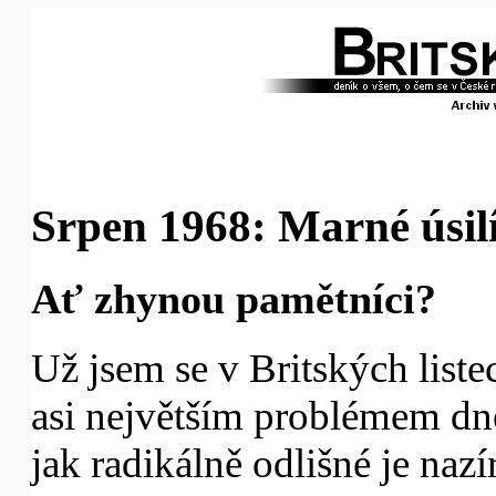
Srpen 1968: Marné úsilí
Ať zhynou pamětníci?
Už jsem se v Britských list
asi největším problémem dneš
jak radikálně odlišné je nazí