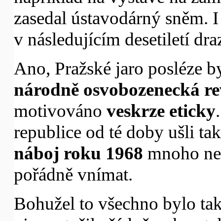
zasedal ústavodárný sněm. I
v následujícím desetiletí dra
Ano, Pražské jaro posléze by
národně osvobozenecká re
motivováno
veskrze eticky
republice od té doby ušli ta
náboj roku 1968
mnoho neř
pořádně vnímat.
Bohužel to všechno bylo tak 