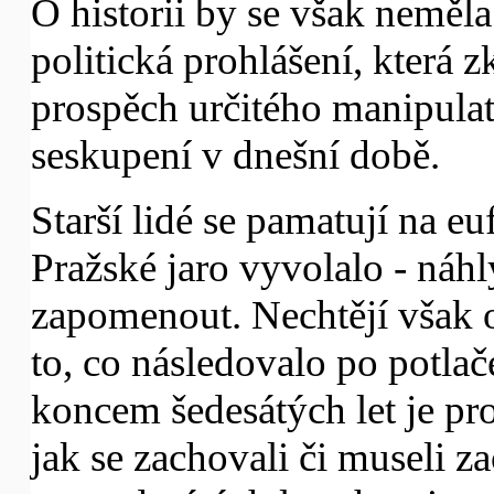
O historii by se však neměl
politická prohlášení, která z
prospěch určitého manipulat
seskupení v dnešní době.
Starší lidé se pamatují na eu
Pražské jaro vyvolalo - náh
zapomenout. Nechtějí však o
to, co následovalo po potlač
koncem šedesátých let je pro
jak se zachovali či museli 