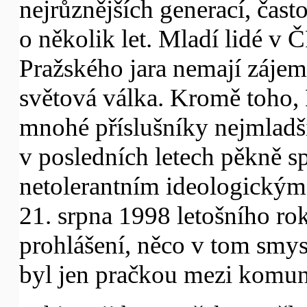
nejrůznějších generací, často
o několik let. Mladí lidé v Č
Pražského jara nemají zájem,
světová válka. Kromě toho
mnohé příslušníky nejmladší
v posledních letech pěkně sp
netolerantním ideologickým 
21. srpna 1998 letošního r
prohlášení, něco v tom smys
byl jen pračkou mezi komun