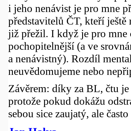
i jeho nenávist je pro mne př
představitelů ČT, kteří ještě
již přežil. I když je pro mne
pochopitelnější (a ve srovná
a nenávistný). Rozdíl mental
neuvědomujeme nebo nepři
Závěrem: díky za BL, čtu je 
protože pokud dokážu odstr
sebou sice zaujatý, ale čast