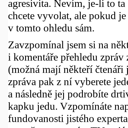
agresivita. Nevím, je-li to t
chcete vyvolat, ale pokud j
v tomto ohledu sám.
Zavzpomínal jsem si na někt
i komentáře přehledu zpráv z
(možná mají někteří čtenáři 
zpráva pak z ní vyberete jed
a následně jej podrobíte drt
kapku jedu. Vzpomínáte nap
fundovanosti jistého exper