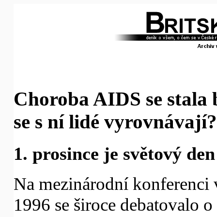
Choroba AIDS se stala 
se s ní lidé vyrovnávají?
1. prosince je světový de
Na mezinárodní konferenci 
1996 se široce debatovalo 