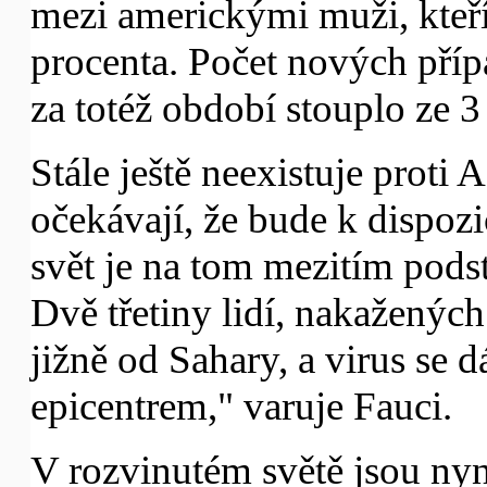
mezi americkými muži, kteří 
procenta. Počet nových pří
za totéž období stouplo ze 3
Stále ještě neexistuje proti
očekávají, že bude k dispozi
svět je na tom mezitím podsta
Dvě třetiny lidí, nakažených
jižně od Sahary, a virus se dá
epicentrem," varuje Fauci.
V rozvinutém světě jsou nyn