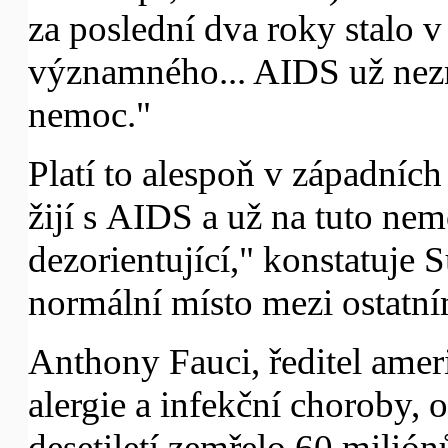
za poslední dva roky stalo v
významného... AIDS už nez
nemoc."
Platí to alespoň v západních
žijí s AIDS a už na tuto ne
dezorientující," konstatuje S
normální místo mezi ostatn
Anthony Fauci, ředitel amer
alergie a infekční choroby, 
desetiletí zemřelo 60 milión