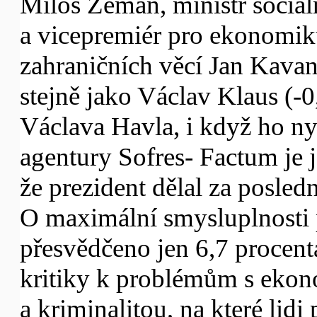
Miloš Zeman, ministr sociál
a vicepremiér pro ekonomiku
zahraničních věcí Jan Kavan 
stejně jako Václav Klaus (-0
Václava Havla, i když ho nyn
agentury Sofres- Factum je j
že prezident dělal za posledn
O maximální smysluplnosti 
přesvědčeno jen 6,7 procenta
kritiky k problémům s ekon
a kriminalitou, na které lid