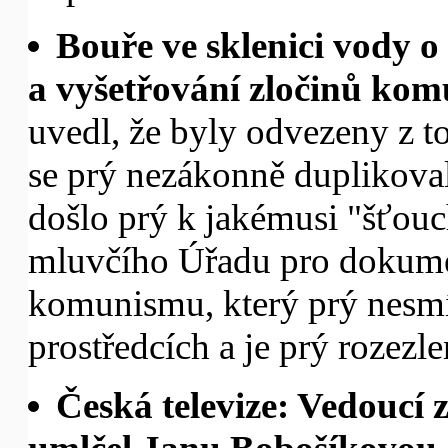
Bouře ve sklenici vody 
a vyšetřování zločinů ko
uvedl, že byly odvezeny z 
se prý nezákonně duplikoval
došlo prý k jakémusi "šťou
mluvčího Úřadu pro dokumen
komunismu, který prý nesmí
prostředcích a je prý rozezle
Česká televize: Vedoucí