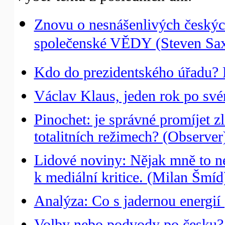
Znovu o nesnášenlivých českých
společenské VĚDY (Steven Sa
Kdo do prezidentského úřadu? 
Václav Klaus, jeden rok po sv
Pinochet: je správné promíjet z
totalitních režimech? (Observer
Lidové noviny: Nějak mně to n
k mediální kritice. (Milan Šmíd
Analýza: Co s jadernou energií (
Volby nebo podvody po česku? (