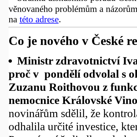
věnovaného problémům a názorům 
na
této adrese
.
Co je nového v České re
Ministr zdravotnictví Iv
proč v pondělí odvolal s o
Zuzanu Roithovou z funkce
nemocnice Královské Vino
novinářům sdělil, že kontro
odhalila určité investice, k