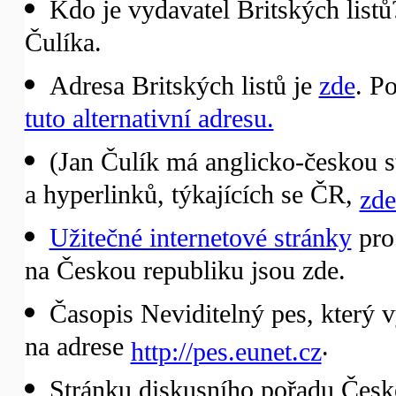
Kdo je vydavatel Britských list
Čulíka.
Adresa Britských listů je
zde
. P
tuto alternativní adresu.
(Jan Čulík má anglicko-českou s
a hyperlinků, týkajících se ČR,
zde
Užitečné internetové stránky
pro 
na Českou republiku jsou zde.
Časopis Neviditelný pes, který 
na adrese
.
http://pes.eunet.cz
Stránku diskusního pořadu České