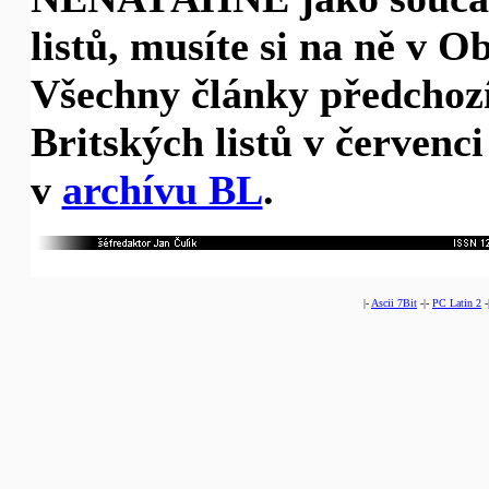
listů, musíte si na ně v 
Všechny články předchoz
Britských listů v červenci
v
archívu BL
.
|-
Ascii 7Bit
-|-
PC Latin 2
-