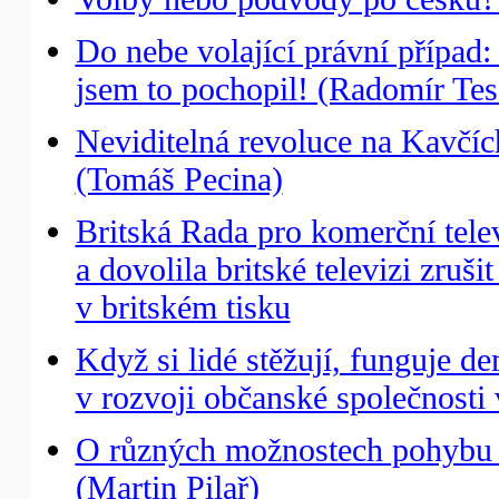
Do nebe volající právní případ: 
jsem to pochopil! (Radomír Tes
Neviditelná revoluce na Kavčíc
(Tomáš Pecina)
Britská Rada pro komerční tele
a dovolila britské televizi zruš
v britském tisku
Když si lidé stěžují, funguje de
v rozvoji občanské společnosti
O různých možnostech pohybu 
(Martin Pilař)