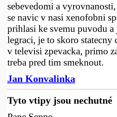
sebevedomi a vyrovnanosti,
se navic v nasi xenofobni sp
prihlasi ke svemu puvodu a j
legraci, je to skoro statecny
v televisi zpevacka, primo z
treba pred tim smeknout.
Jan Konvalinka
Tyto vtipy jsou nechutné
Pane Seppe,