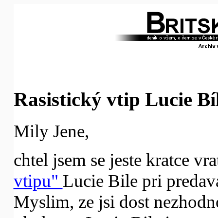
Rasistický vtip Lucie Bí
Mily Jene,
chtel jsem se jeste kratce vra
vtipu"
Lucie Bile pri predav
Myslim, ze jsi dost nezhodno