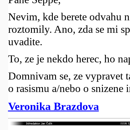
Nevim, kde berete odvahu n
roztomily. Ano, zda se mi spr
uvadite.
To, ze je nekdo herec, ho n
Domnivam se, ze vypravet ta
o rasismu a/nebo o snizene i
Veronika Brazdova